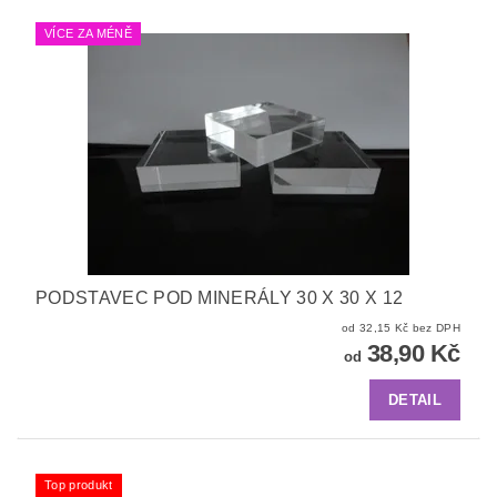
VÍCE ZA MÉNĚ
PODSTAVEC POD MINERÁLY 30 X 30 X 12
od 32,15 Kč bez DPH
38,90 Kč
od
DETAIL
Top produkt