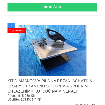
Tip
Top produkt
KIT DIAMANTOVÁ PILA NA ŘEZÁNÍ ACHÁTŮ A
DRAHÝCH KAMENŮ S HORNÍM A SPODNÍM
CHLAZENÍM + KOTOUČ NA MINERÁLY
Původně:
5 250 Kč
Ušetříte
:
253 Kč (–4 %)