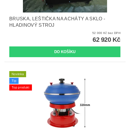
BRUSKA, LEŠTIČKA NA ACHÁTY A SKLO -
HLADINOVÝ STROJ
52 000 Kč bez DPH
62 920 Kč
Novinka
Tip
Top produkt