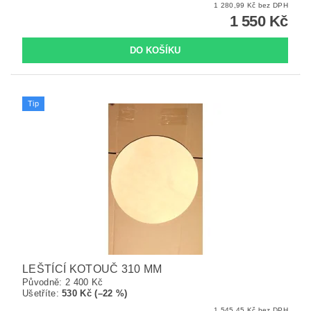
1 280,99 Kč bez DPH
1 550 Kč
Tip
LEŠTÍCÍ KOTOUČ 310 MM
Původně:
2 400 Kč
Ušetříte
:
530 Kč (–22 %)
1 545,45 Kč bez DPH