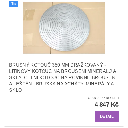
Tip
BRUSNÝ KOTOUČ 350 MM DRÁŽKOVANÝ -
LITINOVÝ KOTOUČ NA BROUŠENÍ MINERÁLŮ A
SKLA. ČELNÍ KOTOUČ NA ROVINNÉ BROUŠENÍ
A LEŠTĚNÍ. BRUSKA NA ACHÁTY, MINERÁLY A
SKLO
4 005,79 Kč bez DPH
4 847 Kč
DETAIL