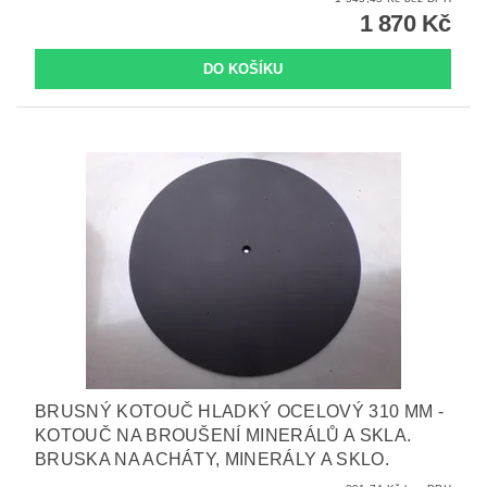
1 870 Kč
BRUSNÝ KOTOUČ HLADKÝ OCELOVÝ 310 MM -
KOTOUČ NA BROUŠENÍ MINERÁLŮ A SKLA.
BRUSKA NA ACHÁTY, MINERÁLY A SKLO.