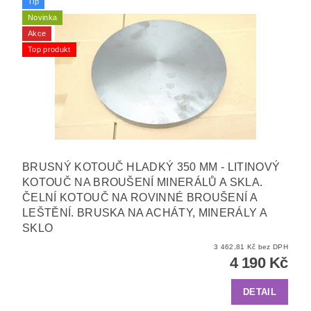
Tip
Novinka
Akce
Top produkt
BRUSNÝ KOTOUČ HLADKÝ 350 MM - LITINOVÝ
KOTOUČ NA BROUŠENÍ MINERÁLŮ A SKLA.
ČELNÍ KOTOUČ NA ROVINNÉ BROUŠENÍ A
LEŠTĚNÍ. BRUSKA NA ACHÁTY, MINERÁLY A
SKLO
3 462,81 Kč bez DPH
4 190 Kč
DETAIL