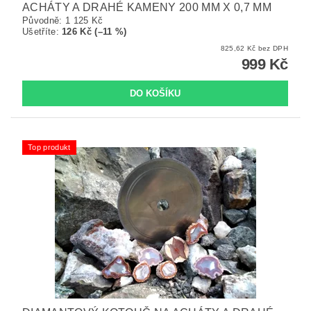
ACHÁTY A DRAHÉ KAMENY 200 MM X 0,7 MM
Původně:
1 125 Kč
Ušetříte
:
126 Kč (–11 %)
825,62 Kč bez DPH
999 Kč
Top produkt