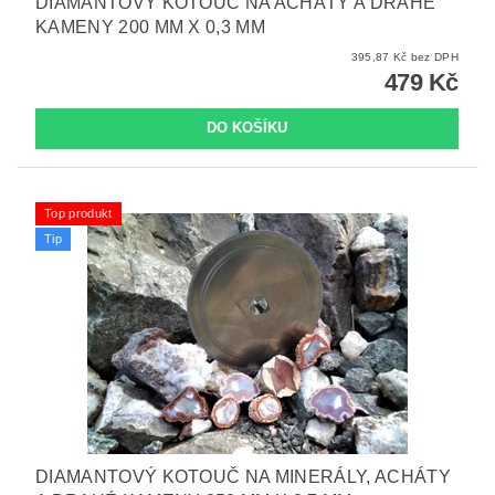
DIAMANTOVÝ KOTOUČ NA ACHÁTY A DRAHÉ
KAMENY 200 MM X 0,3 MM
395,87 Kč bez DPH
479 Kč
Top produkt
Tip
DIAMANTOVÝ KOTOUČ NA MINERÁLY, ACHÁTY