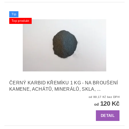
Tip
Top produkt
ČERNÝ KARBID KŘEMÍKU 1 KG - NA BROUŠENÍ
KAMENE, ACHÁTŮ, MINERÁLŮ, SKLA, ...
od 99,17 Kč bez DPH
120 Kč
od
DETAIL