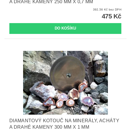
A DRAHÉ KAMENY 250 MM X 0,7 MM
392,56 Kč bez DPH
475 Kč
DIAMANTOVÝ KOTOUČ NA MINERÁLY, ACHÁTY
A DRAHÉ KAMENY 300 MM X 1 MM