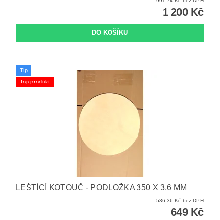
991,74 Kč bez DPH
1 200 Kč
Tip
Top produkt
LEŠTÍCÍ KOTOUČ - PODLOŽKA 350 X 3,6 MM
536,36 Kč bez DPH
649 Kč