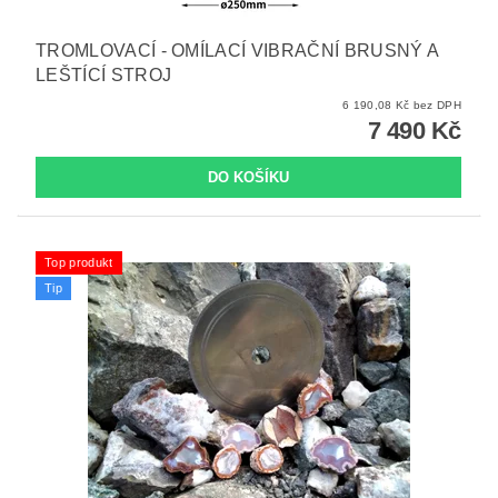
TROMLOVACÍ - OMÍLACÍ VIBRAČNÍ BRUSNÝ A
LEŠTÍCÍ STROJ
6 190,08 Kč bez DPH
7 490 Kč
Top produkt
Tip