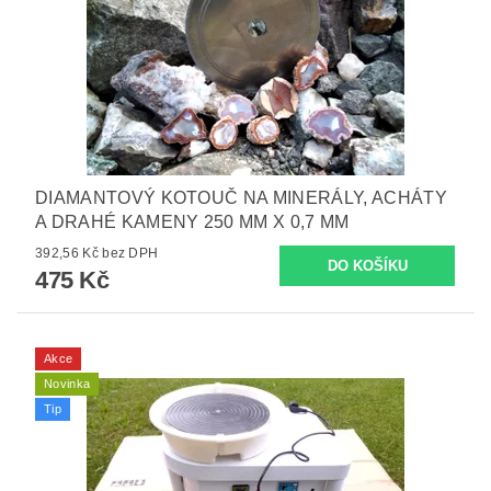
DIAMANTOVÝ KOTOUČ NA MINERÁLY, ACHÁTY
A DRAHÉ KAMENY 250 MM X 0,7 MM
392,56 Kč bez DPH
475 Kč
Akce
Novinka
Tip