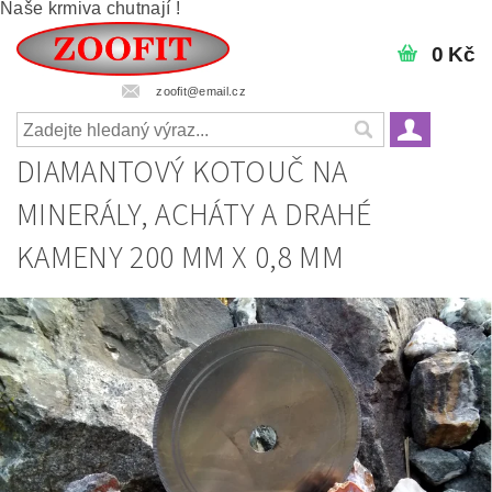
Naše krmiva chutnají !
0 Kč
zoofit@email.cz
DIAMANTOVÝ KOTOUČ NA
MINERÁLY, ACHÁTY A DRAHÉ
KAMENY 200 MM X 0,8 MM