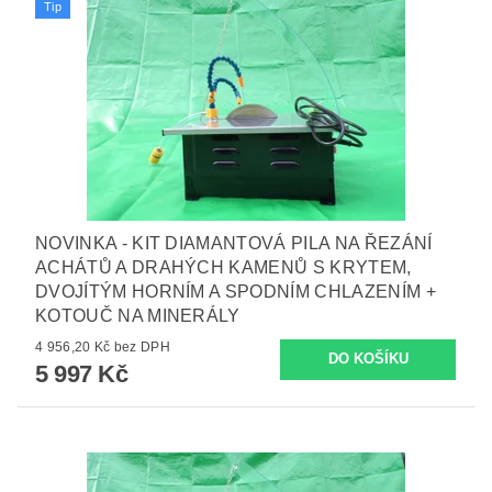
Tip
NOVINKA - KIT DIAMANTOVÁ PILA NA ŘEZÁNÍ
ACHÁTŮ A DRAHÝCH KAMENŮ S KRYTEM,
DVOJÍTÝM HORNÍM A SPODNÍM CHLAZENÍM +
KOTOUČ NA MINERÁLY
4 956,20 Kč bez DPH
5 997 Kč