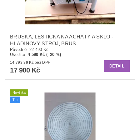
BRUSKA, LEŠTIČKA NA ACHÁTY A SKLO -
HLADINOVÝ STROJ, BRUS
Původně:
22 490 Kč
Ušetříte
:
4 590 Kč (–20 %)
14 793,39 Kč bez DPH
DETAIL
17 900 Kč
Novinka
Tip