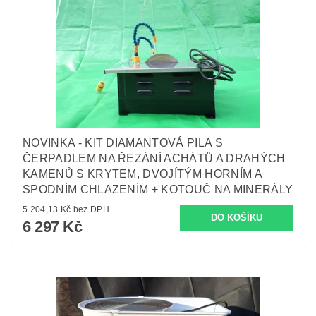
NOVINKA - KIT DIAMANTOVÁ PILA S
ČERPADLEM NA ŘEZÁNÍ ACHÁTŮ A DRAHÝCH
KAMENŮ S KRYTEM, DVOJÍTÝM HORNÍM A
SPODNÍM CHLAZENÍM + KOTOUČ NA MINERÁLY
5 204,13 Kč bez DPH
6 297 Kč