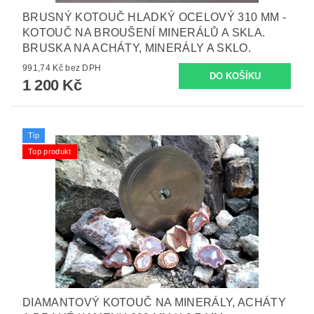
BRUSNÝ KOTOUČ HLADKÝ OCELOVÝ 310 MM -
KOTOUČ NA BROUŠENÍ MINERÁLŮ A SKLA.
BRUSKA NA ACHÁTY, MINERÁLY A SKLO.
991,74 Kč bez DPH
1 200 Kč
Tip
Top produkt
DIAMANTOVÝ KOTOUČ NA MINERÁLY, ACHÁTY