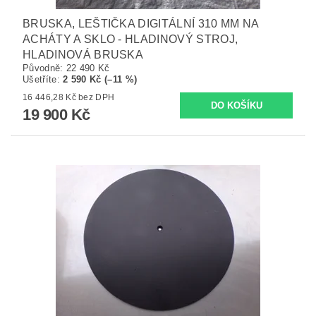
BRUSKA, LEŠTIČKA DIGITÁLNÍ 310 MM NA
ACHÁTY A SKLO - HLADINOVÝ STROJ,
HLADINOVÁ BRUSKA
Původně:
22 490 Kč
Ušetříte
:
2 590 Kč (–11 %)
16 446,28 Kč bez DPH
19 900 Kč