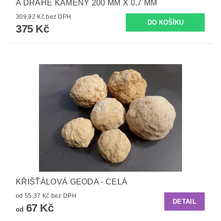
A DRAHÉ KAMENY 200 MM X 0,7 MM
309,92 Kč bez DPH
375 Kč
KŘIŠŤÁLOVÁ GEODA - CELÁ
od 55,37 Kč bez DPH
DETAIL
67 Kč
od