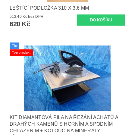
LEŠTÍCÍ PODLOŽKA 310 X 3,6 MM
512,40 Kč bez DPH
620 Kč
Tip
Top produkt
KIT DIAMANTOVÁ PILA NA ŘEZÁNÍ ACHÁTŮ A
DRAHÝCH KAMENŮ S HORNÍM A SPODNÍM
CHLAZENÍM + KOTOUČ NA MINERÁLY