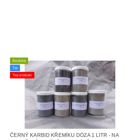
Novinka
Tip
Top produkt
ČERNÝ KARBID KŘEMÍKU DÓZA 1 LITR - NA