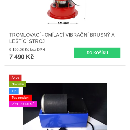
TROMLOVACÍ - OMÍLACÍ VIBRAČNÍ BRUSNÝ A
LEŠTÍCÍ STROJ
6 190,08 Kč bez DPH
7 490 Kč
Akce
Novinka
Tip
Top produkt
VÍCE ZA MÉNĚ