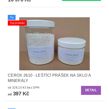
Tip
Top produkt
CEROX 2610 - LEŠTÍCÍ PRÁŠEK NA SKLO A
MINERÁLY
od 328,10 Kč bez DPH
DETAIL
397 Kč
od