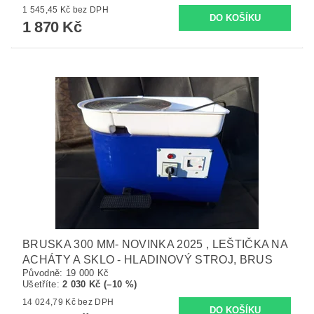
1 545,45 Kč bez DPH
1 870 Kč
BRUSKA 300 MM- NOVINKA 2025 , LEŠTIČKA NA
ACHÁTY A SKLO - HLADINOVÝ STROJ, BRUS
Původně:
19 000 Kč
Ušetříte
:
2 030 Kč (–10 %)
14 024,79 Kč bez DPH