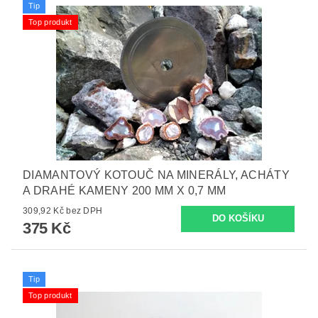
Tip
Top produkt
DIAMANTOVÝ KOTOUČ NA MINERÁLY, ACHÁTY
A DRAHÉ KAMENY 200 MM X 0,7 MM
309,92 Kč bez DPH
375 Kč
Tip
Top produkt