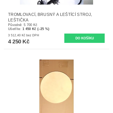
TROMLOVACÍ, BRUSNÝ A LEŠTÍCÍ STROJ,
LEŠTIČKA
Původně:
5 700 Kč
Ušetříte
:
1 450 Kč (–25 %)
3 512,40 Kč bez DPH
4 250 Kč