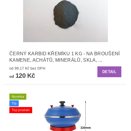
ČERNÝ KARBID KŘEMÍKU 1 KG - NA BROUŠENÍ
KAMENE, ACHÁTŮ, MINERÁLŮ, SKLA, ...
od 99,17 Kč bez DPH
DETAIL
120 Kč
od
Novinka
Tip
Top produkt