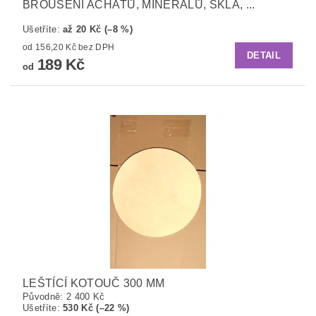
BROUŠENÍ ACHÁTŮ, MINERÁLŮ, SKLA, ...
Ušetříte
:
až 20 Kč (–8 %)
od 156,20 Kč bez DPH
DETAIL
189 Kč
od
LEŠTÍCÍ KOTOUČ 300 MM
Původně:
2 400 Kč
Ušetříte
:
530 Kč (–22 %)