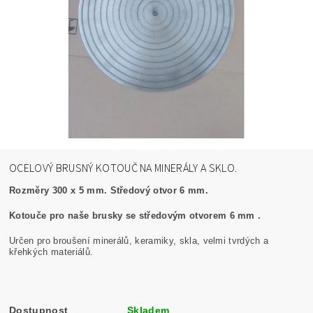
OCELOVÝ BRUSNÝ KOTOUČ NA MINERÁLY A SKLO.
Rozměry 300 x 5 mm. Středový otvor 6 mm.
Kotouče pro naše brusky se středovým otvorem 6 mm .
Určen pro broušení minerálů, keramiky, skla, velmi tvrdých a
křehkých materiálů.
Dostupnost
Skladem