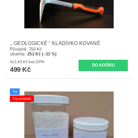
,, GEOLOGICKÉ " KLADÍVKO KOVANÉ
Původně:
750 Kč
Ušetříte
:
251 Kč (–33 %)
412,40 Kč bez DPH
499 Kč
Tip
Top produkt