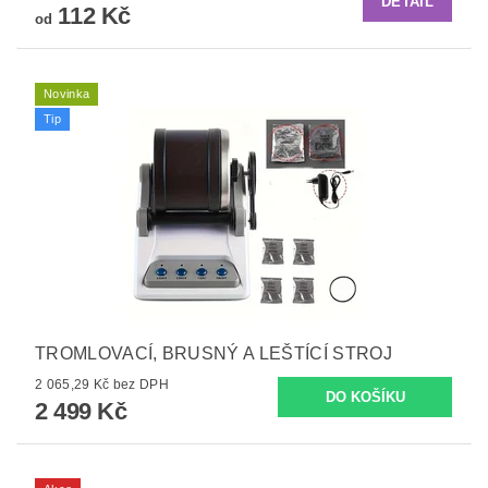
DETAIL
112 Kč
od
Novinka
Tip
TROMLOVACÍ, BRUSNÝ A LEŠTÍCÍ STROJ
2 065,29 Kč bez DPH
2 499 Kč