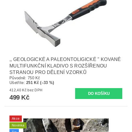
,, GEOLOGICKÉ A PALEONTOLIGICKÉ " KOVANÉ
MULTIFUNKČNÍ KLADIVO S ROZŠÍŘENOU
STRANOU PRO DĚLENÍ VZORKŮ
Původně:
750 Kč
Ušetříte
:
251 Kč (–33 %)
412,40 Kč bez DPH
499 Kč
Akce
Novinka