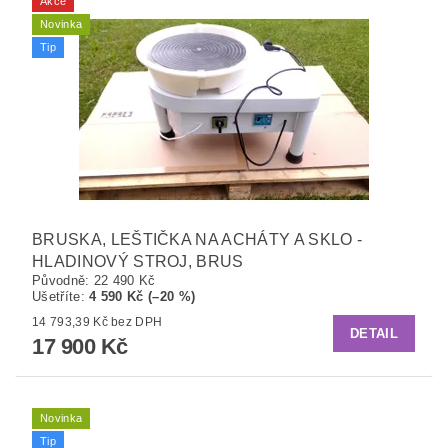
Akce
Novinka
Tip
BRUSKA, LEŠTIČKA NA ACHÁTY A SKLO -
HLADINOVÝ STROJ, BRUS
Původně:
22 490 Kč
Ušetříte
:
4 590 Kč (–20 %)
14 793,39 Kč bez DPH
DETAIL
17 900 Kč
Novinka
Tip