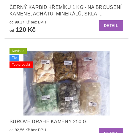
ČERNÝ KARBID KŘEMÍKU 1 KG - NA BROUŠENÍ
KAMENE, ACHÁTŮ, MINERÁLŮ, SKLA, ...
od 99,17 Kč bez DPH
DETAIL
120 Kč
od
Novinka
Tip
Top produkt
SUROVÉ DRAHÉ KAMENY 250 G
od 92,56 Kč bez DPH