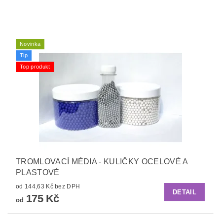
Novinka
Tip
Top produkt
TROMLOVACÍ MÉDIA - KULIČKY OCELOVÉ A
PLASTOVÉ
od 144,63 Kč bez DPH
DETAIL
175 Kč
od