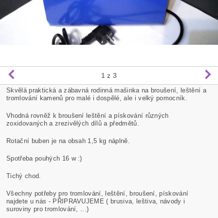
1
z 3
Skvělá praktická a zábavná rodinná mašinka na broušení, leštění a
tromlování kamenů pro malé i dospělé, ale i velký pomocník.
Vhodná rovněž k broušení leštění a pískování různých
zoxidovaných a zrezivělých dílů a předmětů.
Rotační buben je na obsah 1,5 kg náplně.
Spotřeba pouhých 16 w :)
Tichý chod.
Všechny potřeby pro tromlování, leštění, broušení, pískování
najdete u nás - PŘIPRAVUJEME ( brusiva, leštiva, návody i
suroviny pro tromlování, ...)