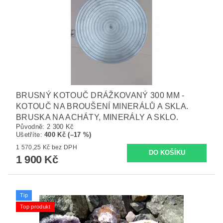
BRUSNÝ KOTOUČ DRÁŽKOVANÝ 300 MM -
KOTOUČ NA BROUŠENÍ MINERÁLŮ A SKLA.
BRUSKA NA ACHÁTY, MINERÁLY A SKLO.
Původně:
2 300 Kč
Ušetříte
:
400 Kč (–17 %)
1 570,25 Kč bez DPH
1 900 Kč
Tip
Top produkt