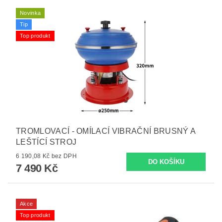
Novinka
Tip
Top produkt
TROMLOVACÍ - OMÍLACÍ VIBRAČNÍ BRUSNÝ A
LEŠTÍCÍ STROJ
6 190,08 Kč bez DPH
7 490 Kč
Akce
Top produkt