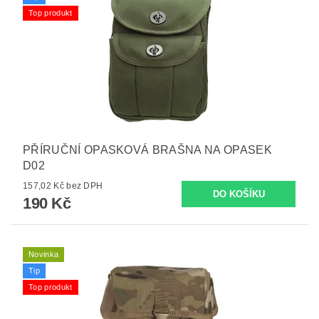
Top produkt
PŘÍRUČNÍ OPASKOVÁ BRAŠNA NA OPASEK
D02
157,02 Kč bez DPH
190 Kč
Novinka
Tip
Top produkt