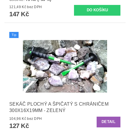
121,49 Kč bez DPH
147 Kč
Tip
SEKÁČ PLOCHÝ A ŠPIČATÝ S CHRÁNIČEM
300X16X19MM - ZELENÝ
104,96 Kč bez DPH
DETAIL
127 Kč