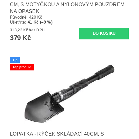
CM, S MOTYČKOU A NYLONOVÝM POUZDREM
NA OPASEK
Původně:
420 Kč
Ušetříte
:
41 Kč (–9 %)
313,22 Kč bez DPH
379 Kč
Tip
Top produkt
LOPATKA - RÝČEK SKLÁDACÍ 40CM, S