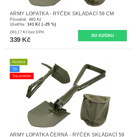
ARMY LOPATKA - RÝČEK SKLÁDACÍ 59 CM
Původně:
480 Kč
Ušetříte
:
141 Kč (–29 %)
280,17 Kč bez DPH
339 Kč
Novinka
Tip
Top produkt
ARMY LOPATKA ČERNÁ - RÝČEK SKLÁDACÍ 59