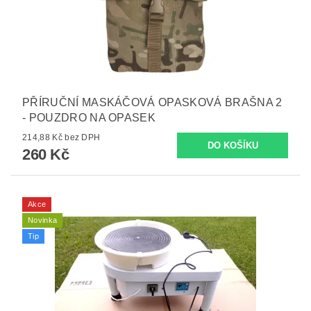
PŘÍRUČNÍ MASKÁČOVÁ OPASKOVÁ BRAŠNA 2
- POUZDRO NA OPASEK
214,88 Kč bez DPH
260 Kč
Akce
Novinka
Tip