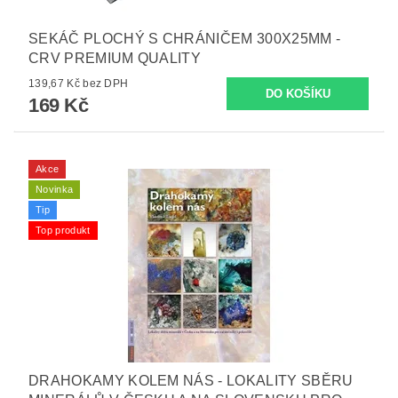
SEKÁČ PLOCHÝ S CHRÁNIČEM 300X25MM -
CRV PREMIUM QUALITY
139,67 Kč bez DPH
169 Kč
Akce
Novinka
Tip
Top produkt
DRAHOKAMY KOLEM NÁS - LOKALITY SBĚRU