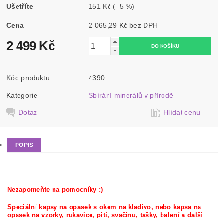
Ušetříte
151 Kč
(–5 %)
Cena
2 065,29 Kč bez DPH
2 499 Kč
Kód produktu
4390
Kategorie
Sbírání minerálů v přírodě
Dotaz
Hlídat cenu
POPIS
Nezapomeňte na pomocníky :)
Speciální kapsy na opasek s okem na kladivo, nebo kapsa na
opasek na vzorky, rukavice, pití, svačinu, tašky, balení a další