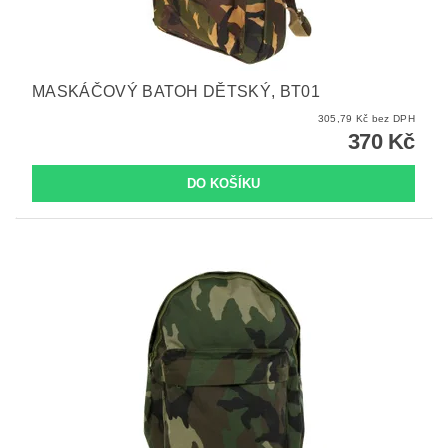
MASKÁČOVÝ BATOH DĚTSKÝ, BT01
305,79 Kč bez DPH
370 Kč