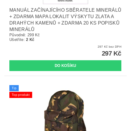
MANUÁL ZAČÍNAJÍCÍHO SBĚRATELE MINERÁLŮ
+ ZDARMA MAPA LOKALIT VÝSKYTU ZLATA A
DRAHÝCH KAMENŮ + ZDARMA 20 KS POPISKŮ
MINERÁLŮ
Původně:
299 Kč
Ušetříte
:
2 Kč
297 Kč bez DPH
297 Kč
Tip
Top produkt