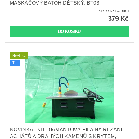
MASKÁČOVÝ BATOH DĚTSKÝ, BT03
313,22 Kč bez DPH
379 Kč
Novinka
Tip
NOVINKA - KIT DIAMANTOVÁ PILA NA ŘEZÁNÍ
ACHÁTŮ A DRAHÝCH KAMENŮ S KRYTEM,