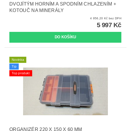
DVOJÍTÝM HORNÍM A SPODNÍM CHLAZENÍM +
KOTOUČ NA MINERÁLY
4 956,20 Kč bez DPH
5 997 Kč
Novinka
Tip
Top produkt
ORGANIZÉR 220 X 150 X 60 MM