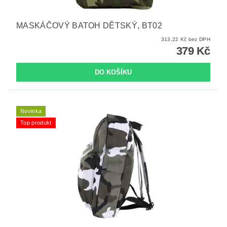
MASKÁČOVÝ BATOH DĚTSKÝ, BT02
313,22 Kč bez DPH
379 Kč
Novinka
Top produkt