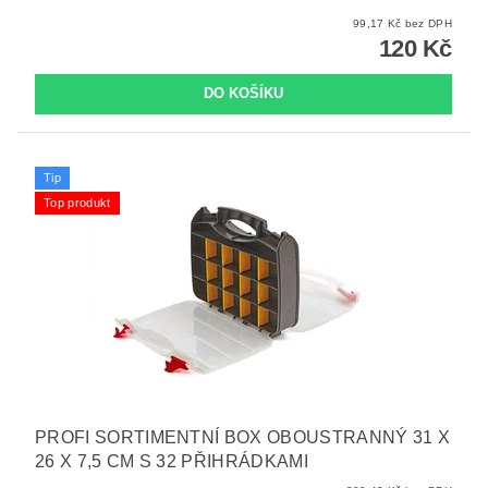
99,17 Kč bez DPH
120 Kč
Tip
Top produkt
PROFI SORTIMENTNÍ BOX OBOUSTRANNÝ 31 X
26 X 7,5 CM S 32 PŘIHRÁDKAMI