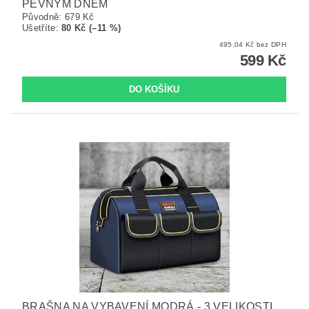
PEVNÝM DNEM
Původně:
679 Kč
Ušetříte
:
80 Kč (–11 %)
495,04 Kč bez DPH
599 Kč
BRAŠNA NA VYBAVENÍ MODRÁ - 3 VELIKOSTI