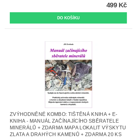
499 Kč
ZVÝHODNĚNÉ KOMBO: TIŠTĚNÁ KNIHA + E-
KNIHA - MANUÁL ZAČÍNAJÍCÍHO SBĚRATELE
MINERÁLŮ + ZDARMA MAPA LOKALIT VÝSKYTU
ZLATA A DRAHÝCH KAMENŮ + ZDARMA 20 KS