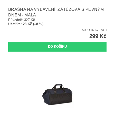
BRAŠNA NA VYBAVENÍ, ZÁTĚŽOVÁ S PEVNÝM
DNEM - MALÁ
Původně:
327 Kč
Ušetříte
:
28 Kč (–8 %)
247,11 Kč bez DPH
299 Kč