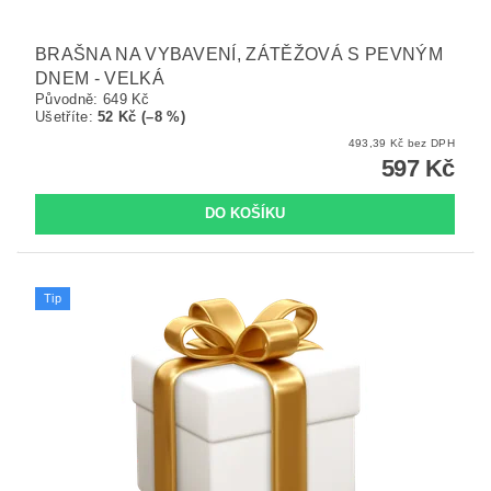
BRAŠNA NA VYBAVENÍ, ZÁTĚŽOVÁ S PEVNÝM
DNEM - VELKÁ
Původně:
649 Kč
Ušetříte
:
52 Kč (–8 %)
493,39 Kč bez DPH
597 Kč
Tip