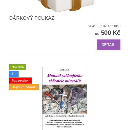
DÁRKOVÝ POUKAZ
od 413,22 Kč bez DPH
500 Kč
od
DETAIL
Novinka
Tip
Top produkt
Doprava zdarma