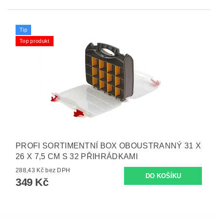
Tip
Top produkt
PROFI SORTIMENTNÍ BOX OBOUSTRANNÝ 31 X
26 X 7,5 CM S 32 PŘIHRÁDKAMI
288,43 Kč bez DPH
349 Kč