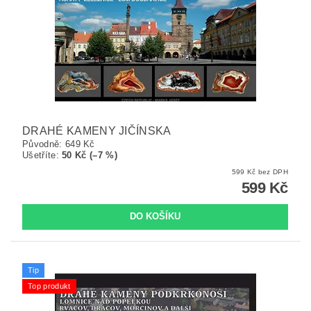
DRAHÉ KAMENY JIČÍNSKA
Původně:
649 Kč
Ušetříte
:
50 Kč (–7 %)
599 Kč bez DPH
599 Kč
Tip
Top produkt