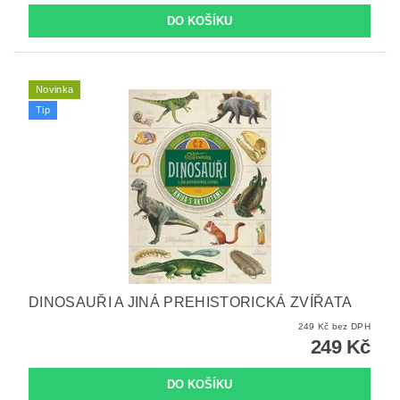
Novinka
Tip
DINOSAUŘI A JINÁ PREHISTORICKÁ ZVÍŘATA
249 Kč bez DPH
249 Kč