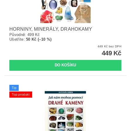
HORNINY, MINERÁLY, DRAHOKAMY
Původně:
499 Kč
Ušetříte
:
50 Kč (–10 %)
449 Kč bez DPH
449 Kč
Tip
Top produkt