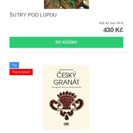
ŠUTRY POD LUPOU
430 Kč bez DPH
430 Kč
Tip
Top produkt