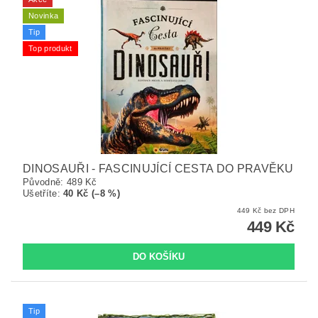
Novinka
Tip
Top produkt
DINOSAUŘI - FASCINUJÍCÍ CESTA DO PRAVĚKU
Původně:
489 Kč
Ušetříte
:
40 Kč (–8 %)
449 Kč bez DPH
449 Kč
Tip