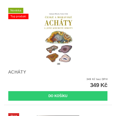
Novinka
Top produkt
ACHÁTY
349 Kč bez DPH
349 Kč
Akce