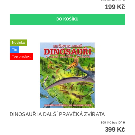
199 Kč
Novinka
Tip
Top produkt
DINOSAUŘI A DALŠÍ PRAVĚKÁ ZVÍŘATA
399 Kč bez DPH
399 Kč