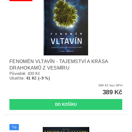
FENOMÉN VLTAVÍN - TAJEMSTVÍ A KRÁSA
DRAHOKAMŮ Z VESMÍRU
Původně:
430 Kč
Ušetříte
:
41 Kč (–9 %)
389 Kč bez DPH
389 Kč
Tip