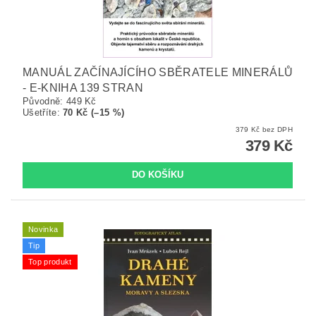
MANUÁL ZAČÍNAJÍCÍHO SBĚRATELE MINERÁLŮ
- E-KNIHA 139 STRAN
Původně:
449 Kč
Ušetříte
:
70 Kč (–15 %)
379 Kč bez DPH
379 Kč
Novinka
Tip
Top produkt