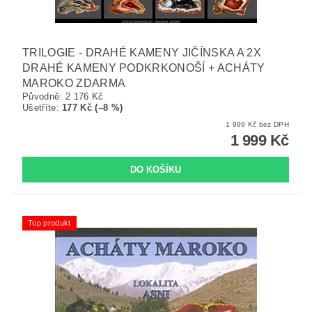
TRILOGIE - DRAHÉ KAMENY JIČÍNSKA A 2X
DRAHÉ KAMENY PODKRKONOŠÍ + ACHÁTY
MAROKO ZDARMA
Původně:
2 176 Kč
Ušetříte
:
177 Kč (–8 %)
1 999 Kč bez DPH
1 999 Kč
Top produkt