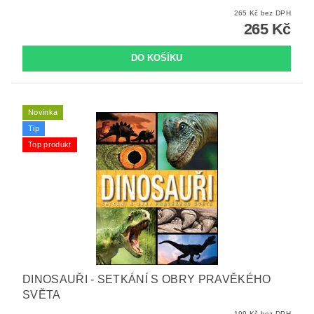
265 Kč bez DPH
265 Kč
Novinka
Tip
Top produkt
DINOSAUŘI - SETKÁNÍ S OBRY PRAVĚKÉHO
SVĚTA
199 Kč bez DPH