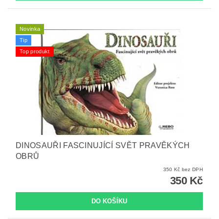
Novinka
Tip
Top produkt
DINOSAUŘI FASCINUJÍCÍ SVĚT PRAVĚKÝCH
OBRŮ
350 Kč bez DPH
350 Kč