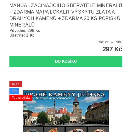
MANUÁL ZAČÍNAJÍCÍHO SBĚRATELE MINERÁLŮ
+ ZDARMA MAPA LOKALIT VÝSKYTU ZLATA A
DRAHÝCH KAMENŮ + ZDARMA 20 KS POPISKŮ
MINERÁLŮ
Původně:
299 Kč
Ušetříte
:
2 Kč
297 Kč bez DPH
297 Kč
Akce
Tip
Top produkt