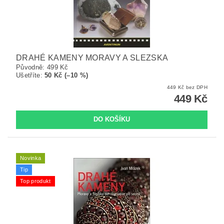
DRAHÉ KAMENY MORAVY A SLEZSKA
Původně:
499 Kč
Ušetříte
:
50 Kč (–10 %)
449 Kč bez DPH
449 Kč
Novinka
Tip
Top produkt