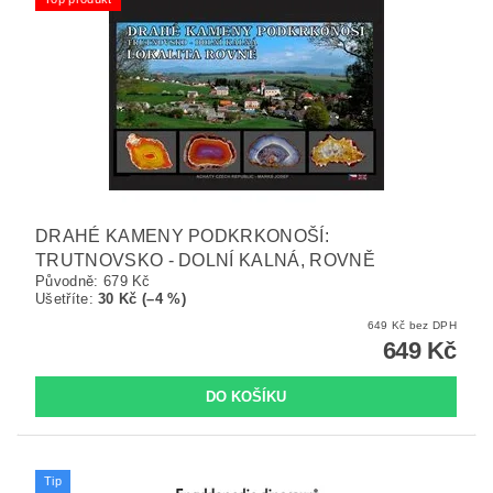
DRAHÉ KAMENY PODKRKONOŠÍ:
TRUTNOVSKO - DOLNÍ KALNÁ, ROVNĚ
Původně:
679 Kč
Ušetříte
:
30 Kč (–4 %)
649 Kč bez DPH
649 Kč
Tip