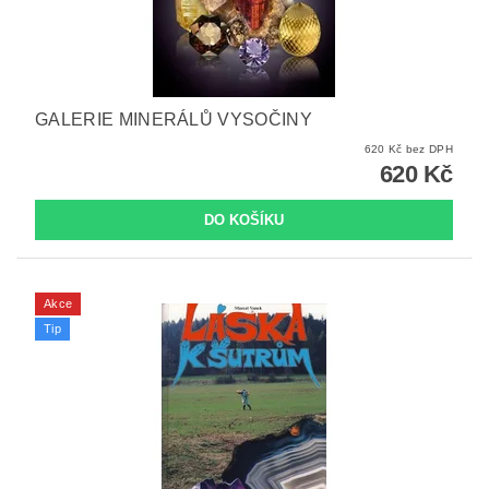
GALERIE MINERÁLŮ VYSOČINY
620 Kč bez DPH
620 Kč
Akce
Tip