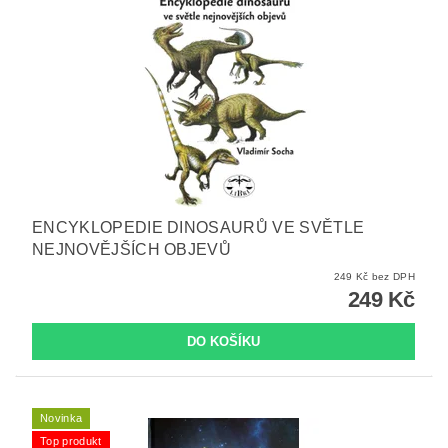
ENCYKLOPEDIE DINOSAURŮ VE SVĚTLE
NEJNOVĚJŠÍCH OBJEVŮ
249 Kč bez DPH
249 Kč
Novinka
Top produkt