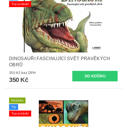
Top produkt
DINOSAUŘI FASCINUJÍCÍ SVĚT PRAVĚKÝCH
OBRŮ
350 Kč bez DPH
350 Kč
Novinka
Tip
Top produkt