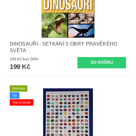
DINOSAUŘI - SETKÁNÍ S OBRY PRAVĚKÉHO
SVĚTA
199 Kč bez DPH
199 Kč
Novinka
Tip
Top produkt