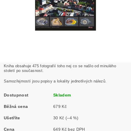
Kniha obsahuje 475 fotografií toho nej co se našlo od minulého
století po současnost.
Samozřejmostí jsou popisy a lokality jednotlivých nálezů.
Dostupnost
Skladem
Běžná cena
679 Kč
Ušetříte
30 Kč
(–4 %)
Cena
649 Kč bez DPH