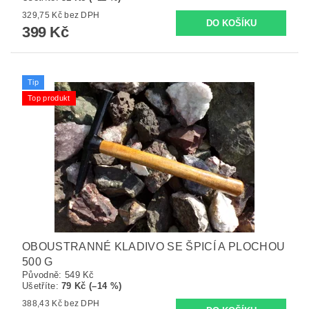
329,75 Kč bez DPH
399 Kč
Tip
Top produkt
OBOUSTRANNÉ KLADIVO SE ŠPICÍ A PLOCHOU
500 G
Původně:
549 Kč
Ušetříte
:
79 Kč (–14 %)
388,43 Kč bez DPH