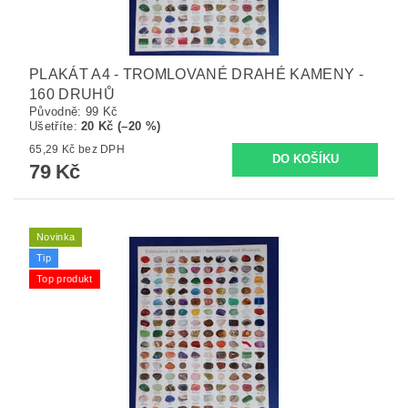
PLAKÁT A4 - TROMLOVANÉ DRAHÉ KAMENY -
160 DRUHŮ
Původně:
99 Kč
Ušetříte
:
20 Kč (–20 %)
65,29 Kč bez DPH
79 Kč
Novinka
Tip
Top produkt