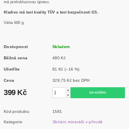
má protiskluzovou úpravu.
Kladivo má test kvality TÜV a test bezpečnosti GS.
Váha 600 g.
Dostupnost
Skladem
Běžná cena
480 Kč
Ušetříte
81 Kč
(–16 %)
Cena
329,75 Kč bez DPH
399 Kč
Kód produktu
1581
Kategorie
Sbírání minerálů v přírodě