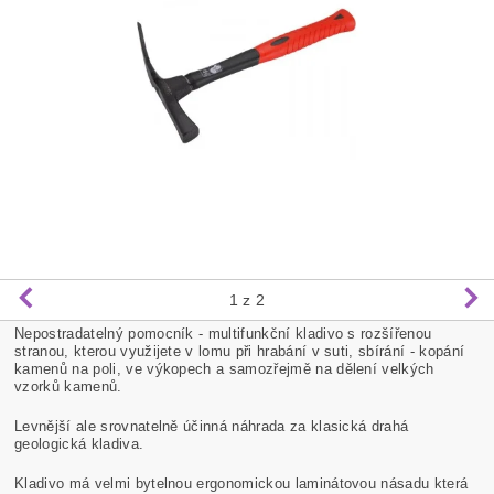
1
z 2
Nepostradatelný pomocník - multifunkční kladivo s rozšířenou
stranou, kterou využijete v lomu při hrabání v suti, sbírání - kopání
kamenů na poli, ve výkopech a samozřejmě na dělení velkých
vzorků kamenů.
Levnější ale srovnatelně účinná náhrada za klasická drahá
geologická kladiva.
Kladivo má velmi bytelnou ergonomickou laminátovou násadu která