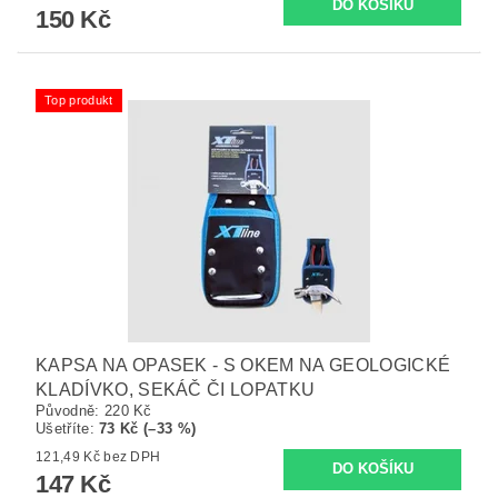
150 Kč
Top produkt
KAPSA NA OPASEK - S OKEM NA GEOLOGICKÉ
KLADÍVKO, SEKÁČ ČI LOPATKU
Původně:
220 Kč
Ušetříte
:
73 Kč (–33 %)
121,49 Kč bez DPH
147 Kč