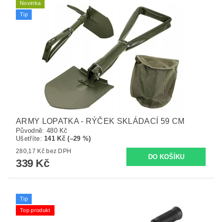
Novinka
Tip
ARMY LOPATKA - RÝČEK SKLÁDACÍ 59 CM
Původně:
480 Kč
Ušetříte
:
141 Kč (–29 %)
280,17 Kč bez DPH
339 Kč
Tip
Top produkt