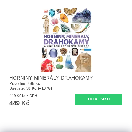
HORNINY, MINERÁLY, DRAHOKAMY
Původně:
499 Kč
Ušetříte
:
50 Kč (–10 %)
449 Kč bez DPH
449 Kč