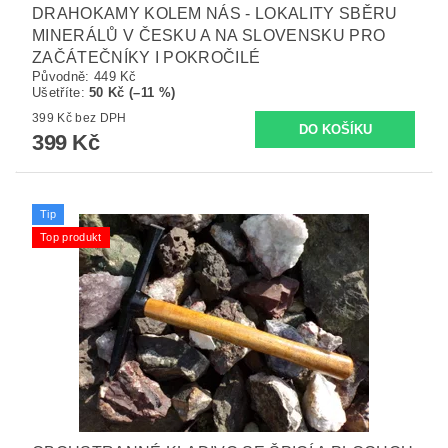
DRAHOKAMY KOLEM NÁS - LOKALITY SBĚRU
MINERÁLŮ V ČESKU A NA SLOVENSKU PRO
ZAČÁTEČNÍKY I POKROČILÉ
Původně:
449 Kč
Ušetříte
:
50 Kč (–11 %)
399 Kč bez DPH
399 Kč
Tip
Top produkt