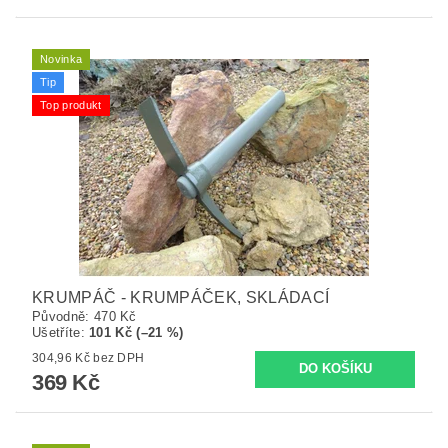
Novinka
Tip
Top produkt
KRUMPÁČ - KRUMPÁČEK, SKLÁDACÍ
Původně:
470 Kč
Ušetříte
:
101 Kč (–21 %)
304,96 Kč bez DPH
369 Kč