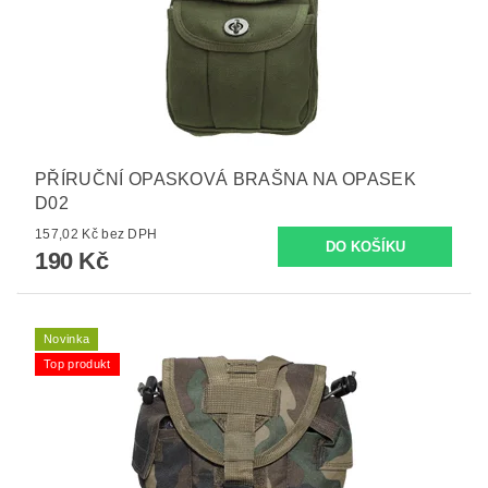
PŘÍRUČNÍ OPASKOVÁ BRAŠNA NA OPASEK
D02
157,02 Kč bez DPH
190 Kč
Novinka
Top produkt