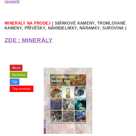
opasek/
MINERÁLY NA PRODEJ
( SBÍRKOVÉ KAMENY, TROMLOVANÉ
KAMENY, PŘÍVĚŠKY, NÁHRDELNÍKY, NÁRAMKY, SUROVINA )
ZDE : MINERÁLY
Akce
Novinka
Tip
Top produkt