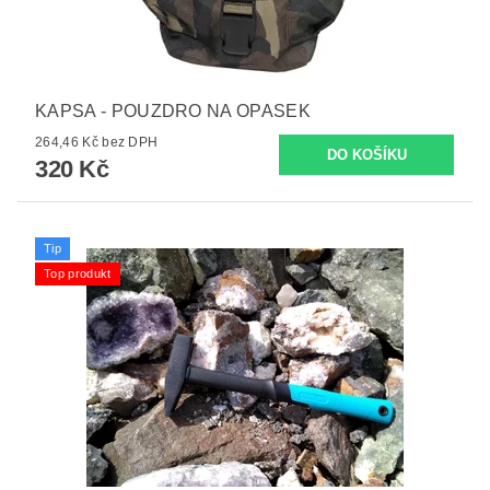
KAPSA - POUZDRO NA OPASEK
264,46 Kč bez DPH
320 Kč
Tip
Top produkt