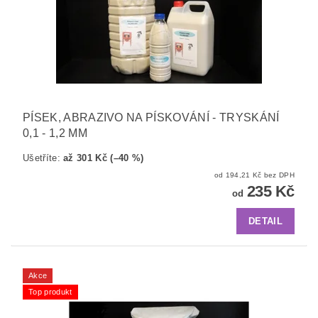
PÍSEK, ABRAZIVO NA PÍSKOVÁNÍ - TRYSKÁNÍ
0,1 - 1,2 MM
Ušetříte
:
až 301 Kč (–40 %)
od 194,21 Kč bez DPH
235 Kč
od
DETAIL
Akce
Top produkt