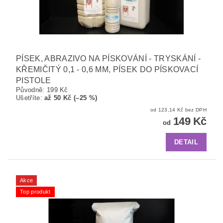
PÍSEK, ABRAZIVO NA PÍSKOVÁNÍ - TRYSKÁNÍ -
KŘEMIČITÝ 0,1 - 0,6 MM, PÍSEK DO PÍSKOVACÍ
PISTOLE
Původně:
199 Kč
Ušetříte
:
až 50 Kč (–25 %)
od 123,14 Kč bez DPH
149 Kč
od
DETAIL
Akce
Top produkt