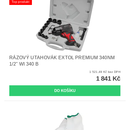
Top produkt
RÁZOVÝ UTAHOVÁK EXTOL PREMIUM 340NM
1/2" WI 340 B
1 521,49 Kč bez DPH
1 841 Kč