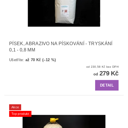
PÍSEK, ABRAZIVO NA PÍSKOVÁNÍ - TRYSKÁNÍ
0,1 - 0,8 MM
Ušetříte
:
až 70 Kč (–12 %)
od 230,58 Kč bez DPH
279 Kč
od
DETAIL
Akce
Top produkt