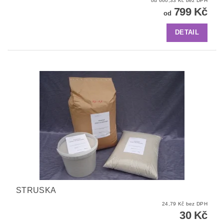
od 660,33 Kč bez DPH
799 Kč
od
DETAIL
STRUSKA
24,79 Kč bez DPH
30 Kč