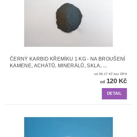
ČERNÝ KARBID KŘEMÍKU 1 KG - NA BROUŠENÍ
KAMENE, ACHÁTŮ, MINERÁLŮ, SKLA, ...
od 99,17 Kč bez DPH
120 Kč
od
DETAIL