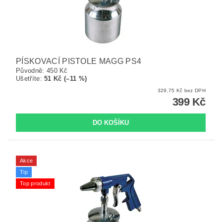
PÍSKOVACÍ PISTOLE MAGG PS4
Původně:
450 Kč
Ušetříte
:
51 Kč (–11 %)
329,75 Kč bez DPH
399 Kč
Akce
Tip
Top produkt