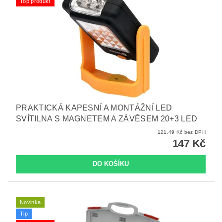
Top produkt
PRAKTICKÁ KAPESNÍ A MONTÁŽNÍ LED
SVÍTILNA S MAGNETEM A ZÁVĚSEM 20+3 LED
121,49 Kč bez DPH
147 Kč
Novinka
Tip