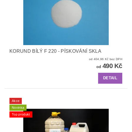
KORUND BÍLÝ F 220 - PÍSKOVÁNÍ SKLA
od 404,96 Kč bez DPH
490 Kč
od
DETAIL
Akce
Novinka
Top produkt