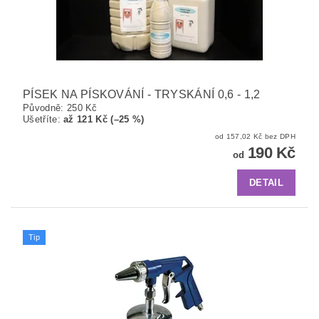
PÍSEK NA PÍSKOVÁNÍ - TRYSKÁNÍ 0,6 - 1,2
Původně:
250 Kč
Ušetříte
:
až 121 Kč (–25 %)
od 157,02 Kč bez DPH
190 Kč
od
DETAIL
Tip