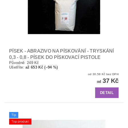
PÍSEK - ABRAZIVO NA PÍSKOVÁNÍ - TRYSKÁNÍ
0,3 - 0,8 - PÍSEK DO PÍSKOVACÍ PISTOLE
Původně:
249 Kč
Ušetříte
:
až 653 Kč (–94 %)
od 30,58 Kč bez DPH
37 Kč
od
DETAIL
Tip
Top produkt