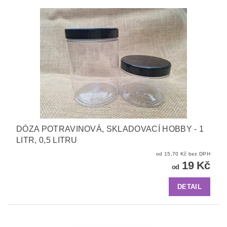
DÓZA POTRAVINOVÁ, SKLADOVACÍ HOBBY - 1
LITR, 0,5 LITRU
od 15,70 Kč bez DPH
19 Kč
od
DETAIL