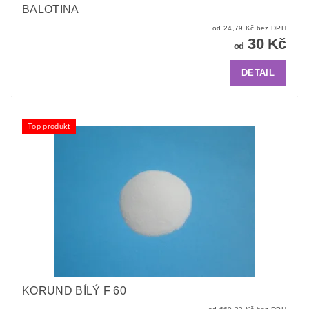
BALOTINA
od 24,79 Kč bez DPH
30 Kč
od
DETAIL
Top produkt
KORUND BÍLÝ F 60