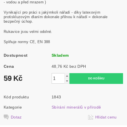
- vodou a před mrazem )
Vynikající pro práci s jakýmkoli nářadí - díky latexovým
protiskluzovým dlaním dokonale přilnou k nářadí = dokonale
bezpečný úchop.
Rukavice jsou velmi odolné.
Splňuje normy CE, EN 388
Dostupnost
Skladem
Cena
48,76 Kč bez DPH
59 Kč
Kód produktu
1843
Kategorie
Sbírání minerálů v přírodě
Dotaz
Hlídat cenu