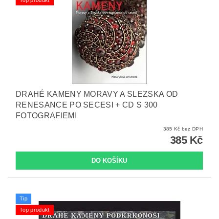
Top produkt
DRAHÉ KAMENY MORAVY A SLEZSKA OD
RENESANCE PO SECESI + CD S 300
FOTOGRAFIEMI
385 Kč bez DPH
385 Kč
Tip
Top produkt