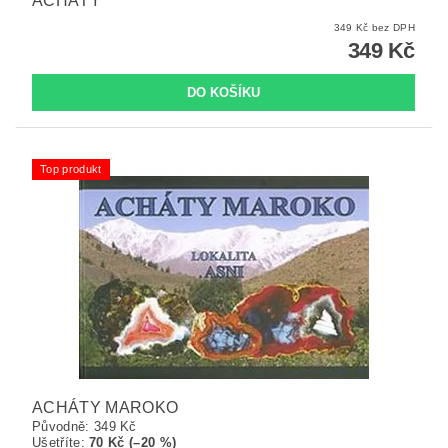
ACHÁTY
349 Kč bez DPH
349 Kč
Top produkt
ACHÁTY MAROKO
Původně:
349 Kč
Ušetříte
:
70 Kč (–20 %)