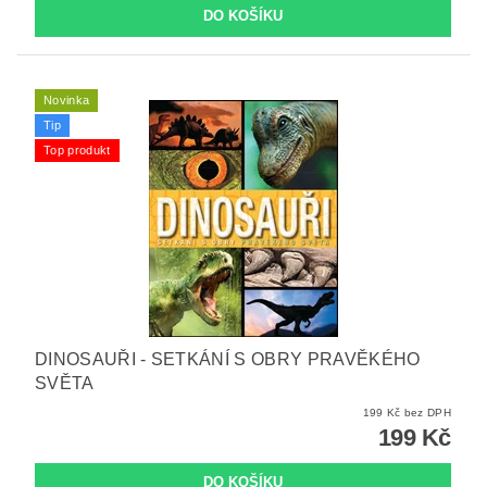
Novinka
Tip
Top produkt
DINOSAUŘI - SETKÁNÍ S OBRY PRAVĚKÉHO
SVĚTA
199 Kč bez DPH
199 Kč