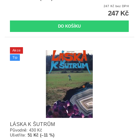
247 Kč bez DPH
247 Kč
Akce
Tip
LÁSKA K ŠUTRŮM
Původně:
430 Kč
Ušetříte
:
51 Kč (–11 %)