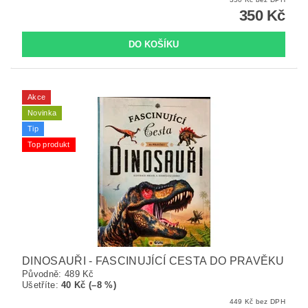
350 Kč
Akce
Novinka
Tip
Top produkt
DINOSAUŘI - FASCINUJÍCÍ CESTA DO PRAVĚKU
Původně:
489 Kč
Ušetříte
:
40 Kč (–8 %)
449 Kč bez DPH