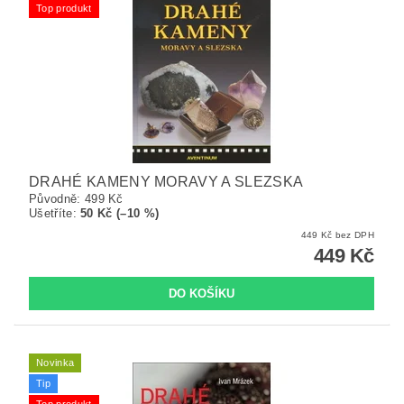
Top produkt
DRAHÉ KAMENY MORAVY A SLEZSKA
Původně:
499 Kč
Ušetříte
:
50 Kč (–10 %)
449 Kč bez DPH
449 Kč
Novinka
Tip