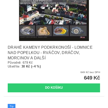
DRAHÉ KAMENY PODKRKONOŠÍ - LOMNICE
NAD POPELKOU - RVÁČOV, DRÁČOV,
MORCINOV A DALŠÍ
Původně:
679 Kč
Ušetříte
:
30 Kč (–4 %)
649 Kč bez DPH
649 Kč
Tip