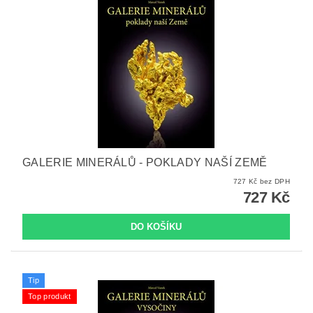
GALERIE MINERÁLŮ - POKLADY NAŠÍ ZEMĚ
727 Kč bez DPH
727 Kč
Tip
Top produkt