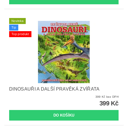
Novinka
Tip
Top produkt
DINOSAUŘI A DALŠÍ PRAVĚKÁ ZVÍŘATA
399 Kč bez DPH
399 Kč