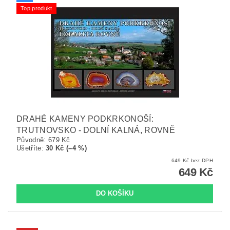
Top produkt
DRAHÉ KAMENY PODKRKONOŠÍ:
TRUTNOVSKO - DOLNÍ KALNÁ, ROVNĚ
Původně:
679 Kč
Ušetříte
:
30 Kč (–4 %)
649 Kč bez DPH
649 Kč