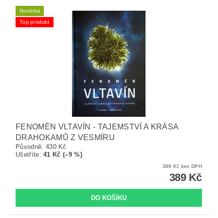
Novinka
Top produkt
FENOMÉN VLTAVÍN - TAJEMSTVÍ A KRÁSA
DRAHOKAMŮ Z VESMÍRU
Původně:
430 Kč
Ušetříte
:
41 Kč (–9 %)
389 Kč bez DPH
389 Kč