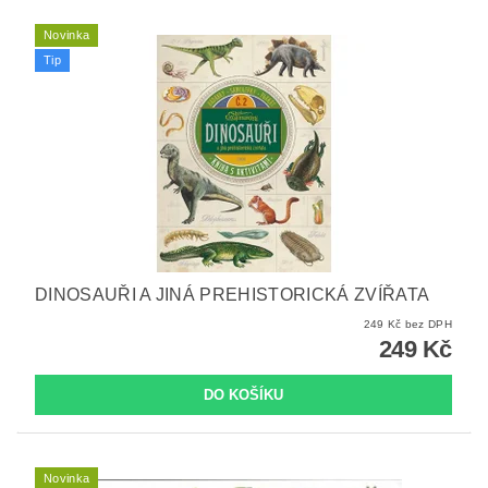
Novinka
Tip
DINOSAUŘI A JINÁ PREHISTORICKÁ ZVÍŘATA
249 Kč bez DPH
249 Kč
Novinka