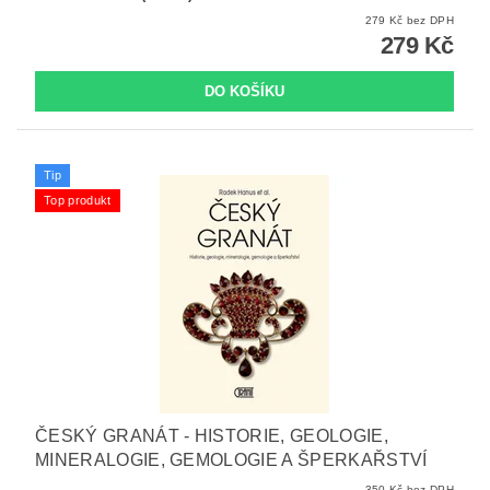
279 Kč bez DPH
279 Kč
Tip
Top produkt
ČESKÝ GRANÁT - HISTORIE, GEOLOGIE,
MINERALOGIE, GEMOLOGIE A ŠPERKAŘSTVÍ
350 Kč bez DPH