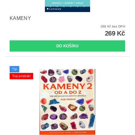
KAMENY
269 Kč bez DPH
269 Kč
Tip
Top produkt