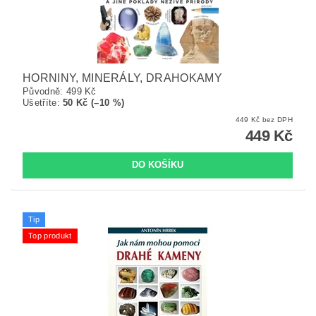
HORNINY, MINERÁLY, DRAHOKAMY
Původně:
499 Kč
Ušetříte
:
50 Kč (–10 %)
449 Kč bez DPH
449 Kč
Tip
Top produkt