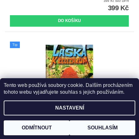
399 Kč bez DPH
399 Kč
Tip
Tento web používá soubory cookie. Dalším procházením
tohoto webu vyjadřujete souhlas s jejich používáním.
NASTAVENÍ
LÁSKA K ŽELEZÁKŮM
ODMÍTNOUT
SOUHLASÍM
430 Kč bez DPH
430 Kč