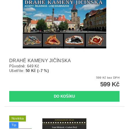
DRAHÉ KAMENY JIČÍNSKA
Původně:
649 Kč
Ušetříte
:
50 Kč (–7 %)
599 Kč bez DPH
599 Kč
Novinka
Tip