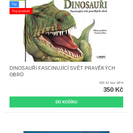
Tip
Top produkt
DINOSAUŘI FASCINUJÍCÍ SVĚT PRAVĚKÝCH
OBRŮ
350 Kč bez DPH
350 Kč