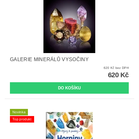
GALERIE MINERÁLŮ VYSOČINY
620 Kč bez DPH
620 Kč
Novinka
Top produkt