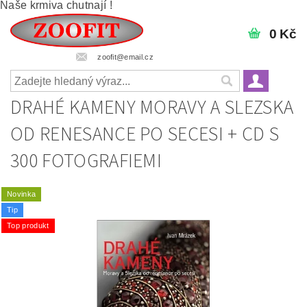
Naše krmiva chutnají !
0 Kč
zoofit@email.cz
DRAHÉ KAMENY MORAVY A SLEZSKA
OD RENESANCE PO SECESI + CD S
300 FOTOGRAFIEMI
Novinka
Tip
Top produkt