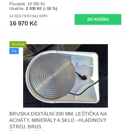
Původně:
19 000 Kč
Ušetříte
:
2 030 Kč (–10 %)
14 024,79 Kč bez DPH
16 970 Kč
Novinka
Tip
BRUSKA DIGITÁLNÍ 300 MM, LEŠTIČKA NA
ACHÁTY, MINERÁLY A SKLO - HLADINOVÝ
STROJ, BRUS