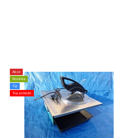
Akce
Novinka
Tip
Top produkt