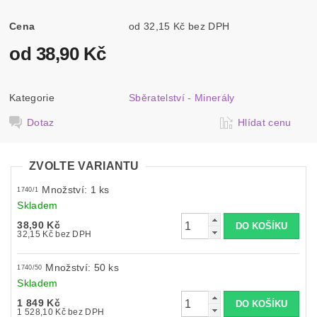
Cena
od 32,15 Kč bez DPH
od 38,90 Kč
Kategorie
Sběratelství - Minerály
Dotaz
Hlídat cenu
ZVOLTE VARIANTU
Množství: 1 ks
1740/1
Skladem
38,90 Kč
32,15 Kč bez DPH
Množství: 50 ks
1740/50
Skladem
1 849 Kč
1 528,10 Kč bez DPH