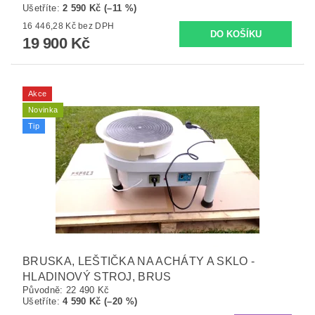
Ušetříte
:
2 590 Kč (–11 %)
16 446,28 Kč bez DPH
19 900 Kč
Akce
Novinka
Tip
BRUSKA, LEŠTIČKA NA ACHÁTY A SKLO -
HLADINOVÝ STROJ, BRUS
Původně:
22 490 Kč
Ušetříte
:
4 590 Kč (–20 %)