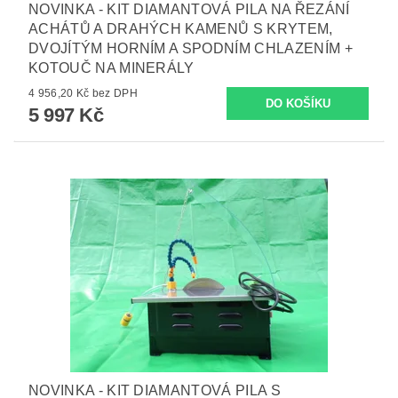
NOVINKA - KIT DIAMANTOVÁ PILA NA ŘEZÁNÍ
ACHÁTŮ A DRAHÝCH KAMENŮ S KRYTEM,
DVOJÍTÝM HORNÍM A SPODNÍM CHLAZENÍM +
KOTOUČ NA MINERÁLY
4 956,20 Kč bez DPH
5 997 Kč
NOVINKA - KIT DIAMANTOVÁ PILA S