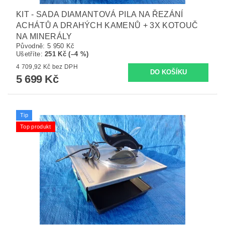
KIT - SADA DIAMANTOVÁ PILA NA ŘEZÁNÍ
ACHÁTŮ A DRAHÝCH KAMENŮ + 3X KOTOUČ
NA MINERÁLY
Původně:
5 950 Kč
Ušetříte
:
251 Kč (–4 %)
4 709,92 Kč bez DPH
5 699 Kč
Tip
Top produkt