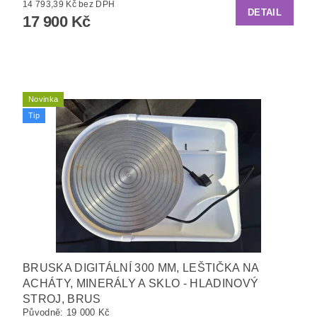
14 793,39 Kč bez DPH
DETAIL
17 900 Kč
Novinka
Tip
BRUSKA DIGITÁLNÍ 300 MM, LEŠTIČKA NA
ACHÁTY, MINERÁLY A SKLO - HLADINOVÝ
STROJ, BRUS
Původně:
19 000 Kč