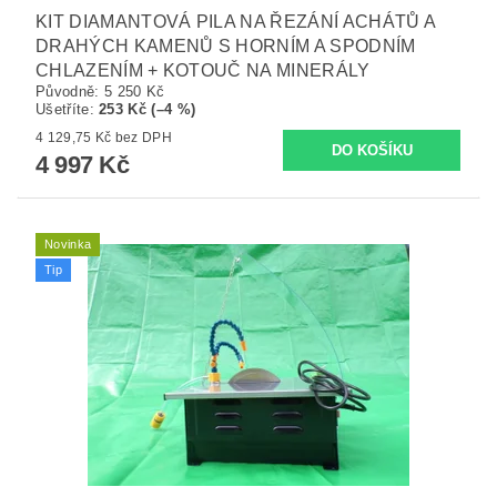
KIT DIAMANTOVÁ PILA NA ŘEZÁNÍ ACHÁTŮ A
DRAHÝCH KAMENŮ S HORNÍM A SPODNÍM
CHLAZENÍM + KOTOUČ NA MINERÁLY
Původně:
5 250 Kč
Ušetříte
:
253 Kč (–4 %)
4 129,75 Kč bez DPH
4 997 Kč
Novinka
Tip