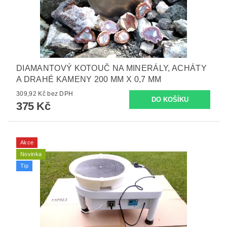
DIAMANTOVÝ KOTOUČ NA MINERÁLY, ACHÁTY
A DRAHÉ KAMENY 200 MM X 0,7 MM
309,92 Kč bez DPH
375 Kč
Akce
Novinka
Tip