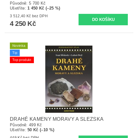
Původně:
5 700 Kč
Ušetříte
:
1 450 Kč (–25 %)
3 512,40 Kč bez DPH
4 250 Kč
Novinka
Tip
Top produkt
DRAHÉ KAMENY MORAVY A SLEZSKA
Původně:
499 Kč
Ušetříte
:
50 Kč (–10 %)
449 Kč bez DPH