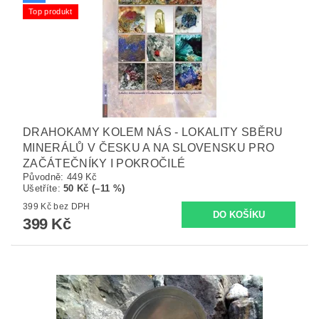
Top produkt
DRAHOKAMY KOLEM NÁS - LOKALITY SBĚRU
MINERÁLŮ V ČESKU A NA SLOVENSKU PRO
ZAČÁTEČNÍKY I POKROČILÉ
Původně:
449 Kč
Ušetříte
:
50 Kč (–11 %)
399 Kč bez DPH
399 Kč