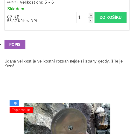
Velikost cm: 5 - 6
4415/5 -
Skladem
67 Kč
55,37 Kč bez DPH
POPIS
Udaná velikost je velikostní rozsah nejdelší strany geody, šíře je
různá.
Tip
Top produkt