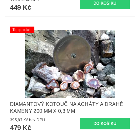
449 Kč
Top produkt
DIAMANTOVÝ KOTOUČ NA ACHÁTY A DRAHÉ
KAMENY 200 MM X 0,3 MM
395,87 Kč bez DPH
479 Kč