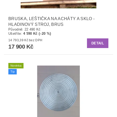
BRUSKA, LEŠTIČKA NA ACHÁTY A SKLO -
HLADINOVÝ STROJ, BRUS
Původně:
22 490 Kč
Ušetříte
:
4 590 Kč (–20 %)
14 793,39 Kč bez DPH
DETAIL
17 900 Kč
Novinka
Tip