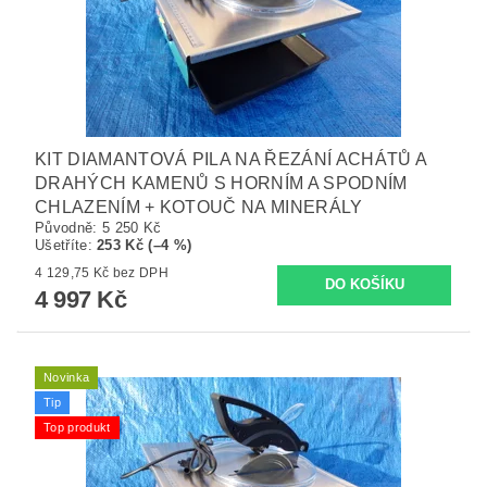
KIT DIAMANTOVÁ PILA NA ŘEZÁNÍ ACHÁTŮ A
DRAHÝCH KAMENŮ S HORNÍM A SPODNÍM
CHLAZENÍM + KOTOUČ NA MINERÁLY
Původně:
5 250 Kč
Ušetříte
:
253 Kč (–4 %)
4 129,75 Kč bez DPH
4 997 Kč
Novinka
Tip
Top produkt