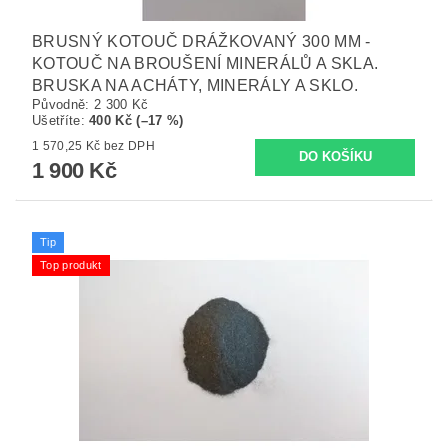
BRUSNÝ KOTOUČ DRÁŽKOVANÝ 300 MM -
KOTOUČ NA BROUŠENÍ MINERÁLŮ A SKLA.
BRUSKA NA ACHÁTY, MINERÁLY A SKLO.
Původně:
2 300 Kč
Ušetříte
:
400 Kč (–17 %)
1 570,25 Kč bez DPH
1 900 Kč
Tip
Top produkt