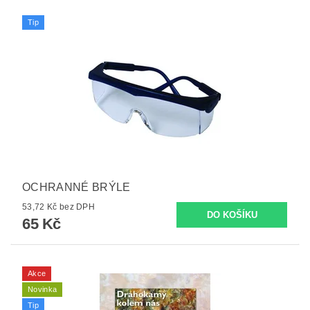
Tip
OCHRANNÉ BRÝLE
53,72 Kč bez DPH
65 Kč
Akce
Novinka
Tip