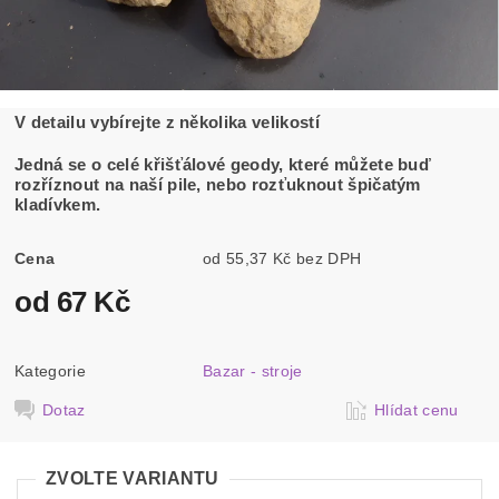
V detailu vybírejte z několika velikostí
Jedná se o celé křišťálové geody, které můžete buď
rozříznout na naší pile, nebo rozťuknout špičatým
kladívkem.
Cena
od 55,37 Kč bez DPH
od 67 Kč
Kategorie
Bazar - stroje
Dotaz
Hlídat cenu
ZVOLTE VARIANTU