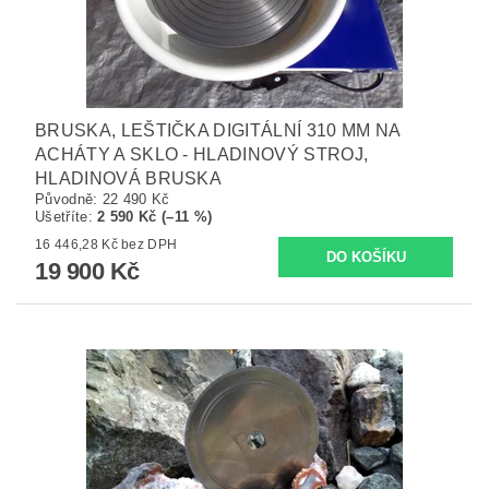
BRUSKA, LEŠTIČKA DIGITÁLNÍ 310 MM NA
ACHÁTY A SKLO - HLADINOVÝ STROJ,
HLADINOVÁ BRUSKA
Původně:
22 490 Kč
Ušetříte
:
2 590 Kč (–11 %)
16 446,28 Kč bez DPH
19 900 Kč