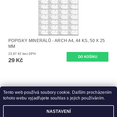
POPISKY MINERÁLŮ - ARCH A4, 44 KS, 50 X 25
MM
23,97 Kč bez DPH
29 Kč
Tento web používá soubory cookie. Dalším procházením
tohoto webu vyjadřujete souhlas s jejich používáním.
Zboží.cz
|
Heureka.cz
NASTAVENÍ