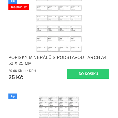
Tip
Top produkt
POPISKY MINERÁLŮ S PODSTAVOU - ARCH A4,
50 X 25 MM
20,66 Kč bez DPH
25 Kč
Tip