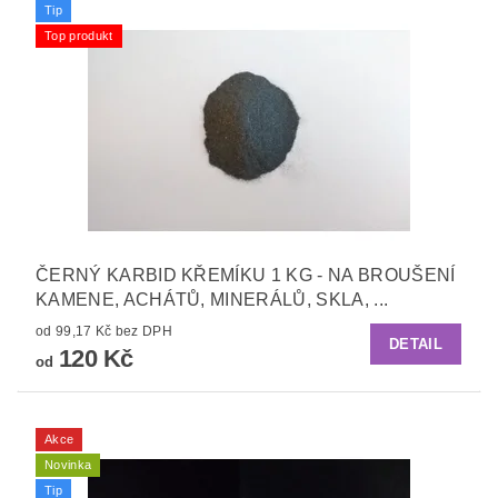
Tip
Top produkt
ČERNÝ KARBID KŘEMÍKU 1 KG - NA BROUŠENÍ
KAMENE, ACHÁTŮ, MINERÁLŮ, SKLA, ...
od 99,17 Kč bez DPH
DETAIL
120 Kč
od
Akce
Novinka
Tip