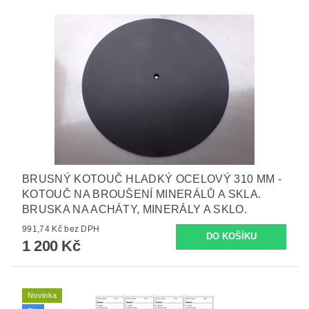
BRUSNÝ KOTOUČ HLADKÝ OCELOVÝ 310 MM -
KOTOUČ NA BROUŠENÍ MINERÁLŮ A SKLA.
BRUSKA NA ACHÁTY, MINERÁLY A SKLO.
991,74 Kč bez DPH
1 200 Kč
Novinka