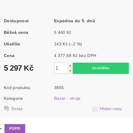
Dostupnost
Expedice do 5. dnů
Běžná cena
5 440 Kč
Ušetříte
143 Kč
(–2 %)
Cena
4 377,69 Kč bez DPH
5 297 Kč
Kód produktu
3855
Kategorie
Bazar - stroje
Dotaz
Hlídat cenu
POPIS