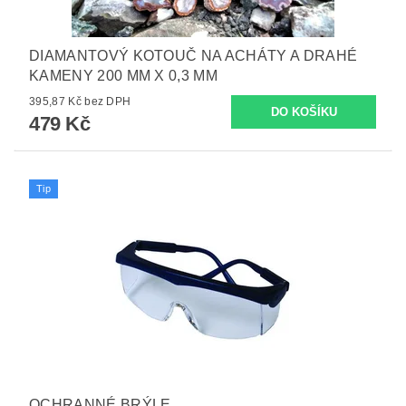
DIAMANTOVÝ KOTOUČ NA ACHÁTY A DRAHÉ
KAMENY 200 MM X 0,3 MM
395,87 Kč bez DPH
479 Kč
Tip
OCHRANNÉ BRÝLE