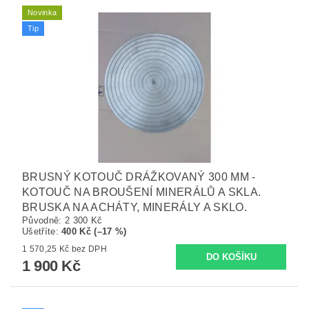
Novinka
Tip
BRUSNÝ KOTOUČ DRÁŽKOVANÝ 300 MM -
KOTOUČ NA BROUŠENÍ MINERÁLŮ A SKLA.
BRUSKA NA ACHÁTY, MINERÁLY A SKLO.
Původně:
2 300 Kč
Ušetříte
:
400 Kč (–17 %)
1 570,25 Kč bez DPH
1 900 Kč