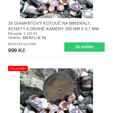
3X DIAMANTOVÝ KOTOUČ NA MINERÁLY,
ACHÁTY A DRAHÉ KAMENY 200 MM X 0,7 MM
Původně:
1 125 Kč
Ušetříte
:
126 Kč (–11 %)
825,62 Kč bez DPH
999 Kč
Top produkt