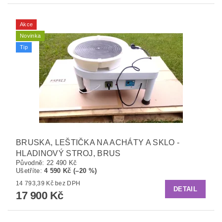
Akce
Novinka
Tip
BRUSKA, LEŠTIČKA NA ACHÁTY A SKLO -
HLADINOVÝ STROJ, BRUS
Původně:
22 490 Kč
Ušetříte
:
4 590 Kč (–20 %)
14 793,39 Kč bez DPH
DETAIL
17 900 Kč