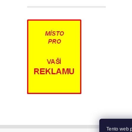
Tento web p