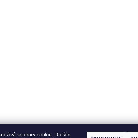
oužívá soubory cookie. Dalším