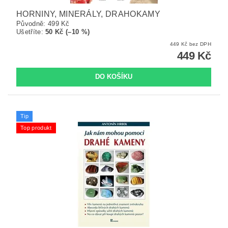
HORNINY, MINERÁLY, DRAHOKAMY
Původně:
499 Kč
Ušetříte
:
50 Kč (–10 %)
449 Kč bez DPH
449 Kč
Tip
Top produkt