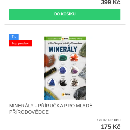
399 Kč
Tip
Top produkt
MINERÁLY - PŘÍRUČKA PRO MLADÉ
PŘÍRODOVĚDCE
175 Kč bez DPH
175 Kč