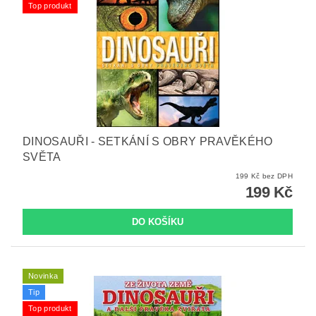
Top produkt
DINOSAUŘI - SETKÁNÍ S OBRY PRAVĚKÉHO
SVĚTA
199 Kč bez DPH
199 Kč
Novinka
Tip
Top produkt