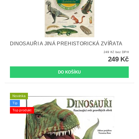
DINOSAUŘI A JINÁ PREHISTORICKÁ ZVÍŘATA
249 Kč bez DPH
249 Kč
Novinka
Tip
Top produkt