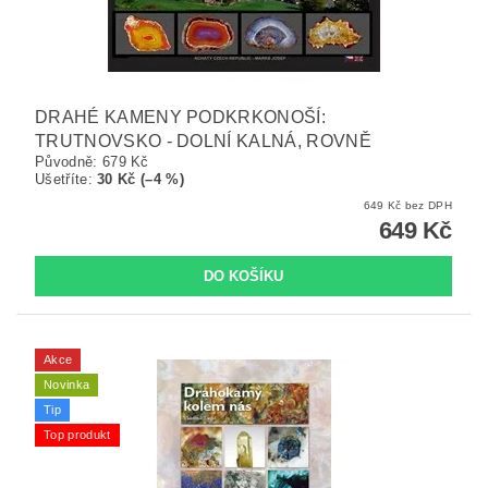
DRAHÉ KAMENY PODKRKONOŠÍ:
TRUTNOVSKO - DOLNÍ KALNÁ, ROVNĚ
Původně:
679 Kč
Ušetříte
:
30 Kč (–4 %)
649 Kč bez DPH
649 Kč
Akce
Novinka
Tip
Top produkt