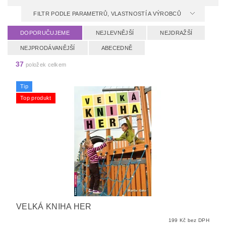
FILTR PODLE PARAMETRŮ, VLASTNOSTÍ A VÝROBCŮ
DOPORUČUJEME
NEJLEVNĚJŠÍ
NEJDRAŽŠÍ
NEJPRODÁVANĚJŠÍ
ABECEDNĚ
37
položek celkem
Tip
Top produkt
VELKÁ KNIHA HER
199 Kč bez DPH