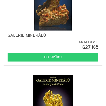
GALERIE MINERÁLŮ
627 Kč bez DPH
627 Kč