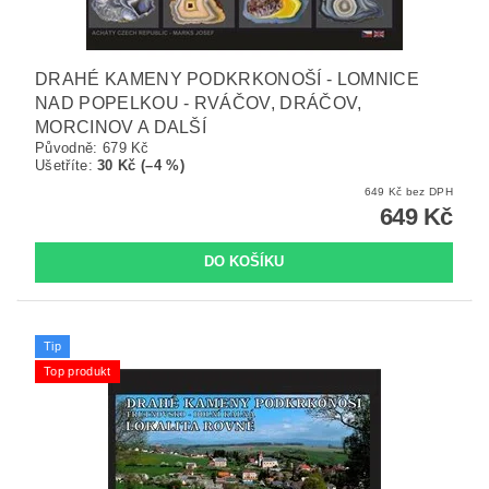
DRAHÉ KAMENY PODKRKONOŠÍ - LOMNICE
NAD POPELKOU - RVÁČOV, DRÁČOV,
MORCINOV A DALŠÍ
Původně:
679 Kč
Ušetříte
:
30 Kč (–4 %)
649 Kč bez DPH
649 Kč
Tip
Top produkt