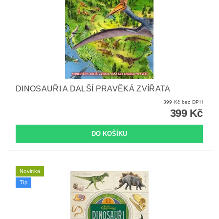
DINOSAUŘI A DALŠÍ PRAVĚKÁ ZVÍŘATA
399 Kč bez DPH
399 Kč
Novinka
Tip