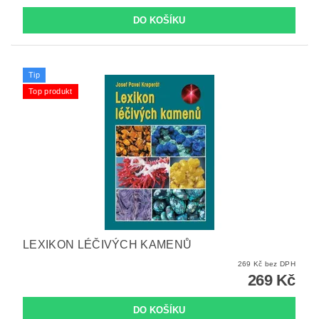
Tip
Top produkt
LEXIKON LÉČIVÝCH KAMENŮ
269 Kč bez DPH
269 Kč