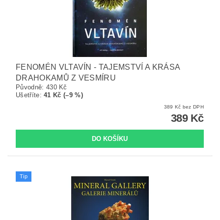
FENOMÉN VLTAVÍN - TAJEMSTVÍ A KRÁSA
DRAHOKAMŮ Z VESMÍRU
Původně:
430 Kč
Ušetříte
:
41 Kč (–9 %)
389 Kč bez DPH
389 Kč
Tip