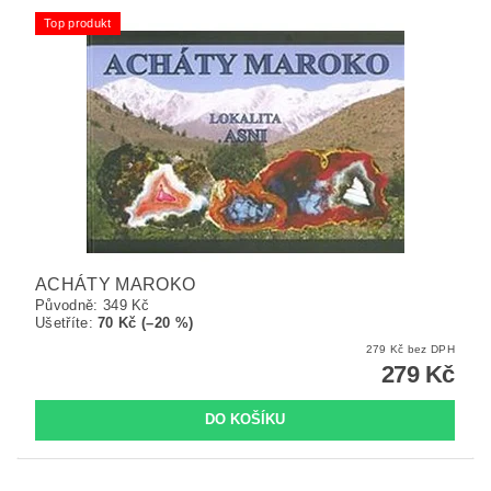
Top produkt
ACHÁTY MAROKO
Původně:
349 Kč
Ušetříte
:
70 Kč (–20 %)
279 Kč bez DPH
279 Kč