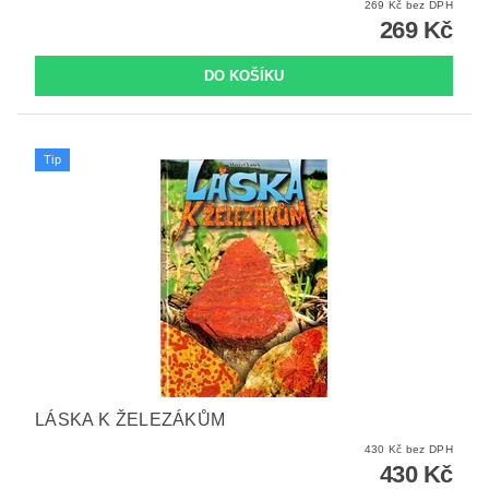
269 Kč bez DPH
269 Kč
Tip
LÁSKA K ŽELEZÁKŮM
430 Kč bez DPH
430 Kč