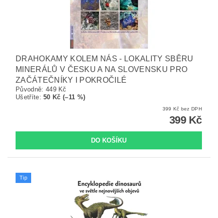
DRAHOKAMY KOLEM NÁS - LOKALITY SBĚRU
MINERÁLŮ V ČESKU A NA SLOVENSKU PRO
ZAČÁTEČNÍKY I POKROČILÉ
Původně:
449 Kč
Ušetříte
:
50 Kč (–11 %)
399 Kč bez DPH
399 Kč
Tip