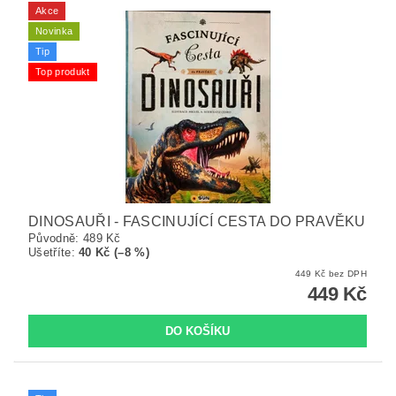
Akce
Novinka
Tip
Top produkt
DINOSAUŘI - FASCINUJÍCÍ CESTA DO PRAVĚKU
Původně:
489 Kč
Ušetříte
:
40 Kč (–8 %)
449 Kč bez DPH
449 Kč