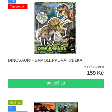
Tip
Top produkt
DINOSAUŘI - SAMOLEPKOVÁ KNÍŽKA
159 Kč bez DPH
159 Kč
Novinka
Tip