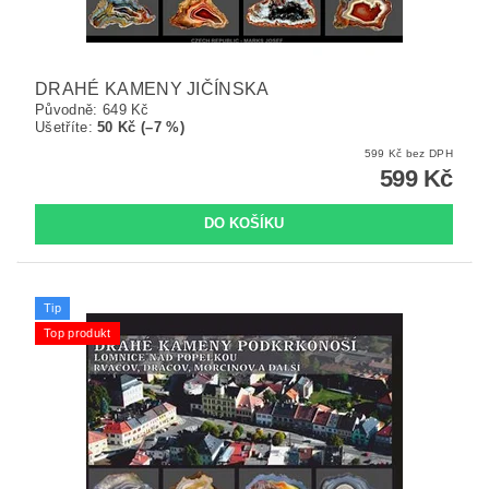
DRAHÉ KAMENY JIČÍNSKA
Původně:
649 Kč
Ušetříte
:
50 Kč (–7 %)
599 Kč bez DPH
599 Kč
Tip
Top produkt