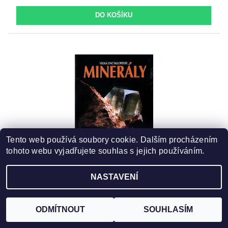
Tento web používá soubory cookie. Dalším procházením
tohoto webu vyjadřujete souhlas s jejich používáním.
MINERÁLY - VELKÁ ENCYKLOPEDIE
NASTAVENÍ
999 Kč bez DPH
999 Kč
ODMÍTNOUT
SOUHLASÍM