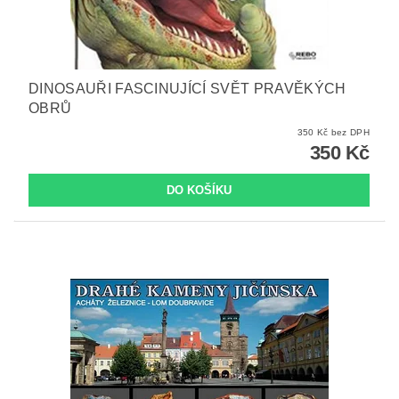
DINOSAUŘI FASCINUJÍCÍ SVĚT PRAVĚKÝCH
OBRŮ
350 Kč bez DPH
350 Kč