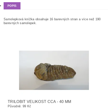
POPIS
Samolepková knížka obsahuje 16 barevných stran a více než 190
barevných samolepek.
TRILOBIT VELIKOST CCA - 40 MM
Původně:
99 Kč