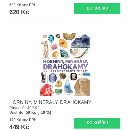
620 Kč bez DPH
620 Kč
HORNINY, MINERÁLY, DRAHOKAMY
Původně:
499 Kč
Ušetříte
:
50 Kč (–10 %)
449 Kč bez DPH
449 Kč