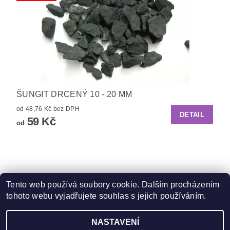
ŠUNGIT DRCENÝ 10 - 20 MM
od 48,76 Kč bez DPH
DETAIL
59 Kč
od
Tento web používá soubory cookie. Dalším procházením
tohoto webu vyjadřujete souhlas s jejich používáním.
Zboží.cz
|
Heureka.cz
NASTAVENÍ