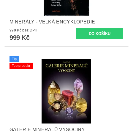
MINERÁLY - VELKÁ ENCYKLOPEDIE
999 Kč bez DPH
999 Kč
Tip
Top produkt
GALERIE MINERÁLŮ VYSOČINY