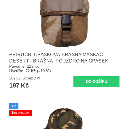
PŘÍRUČNÍ OPASKOVÁ BRAŠNA MASKÁČ
DESERT - BRAŠNA, POUZDRO NA OPASEK
Původně:
219 Kč
Ušetříte
:
22 Kč (–10 %)
162,81 Kč bez DPH
197 Kč
Tip
Top produkt