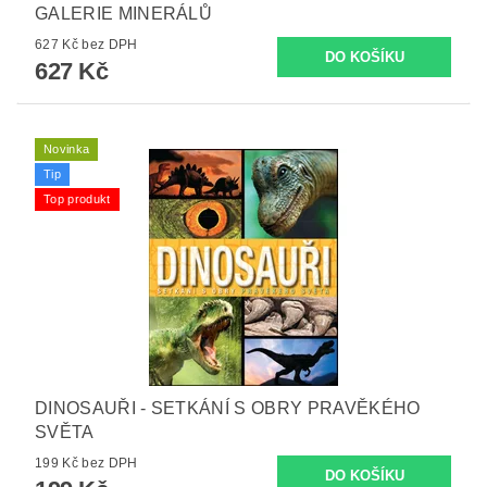
GALERIE MINERÁLŮ
627 Kč bez DPH
627 Kč
Novinka
Tip
Top produkt
DINOSAUŘI - SETKÁNÍ S OBRY PRAVĚKÉHO
SVĚTA
199 Kč bez DPH