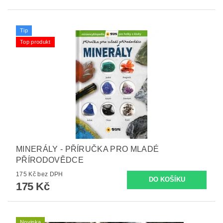
Tip
Top produkt
MINERÁLY - PŘÍRUČKA PRO MLADÉ
PŘÍRODOVĚDCE
175 Kč bez DPH
175 Kč
Novinka