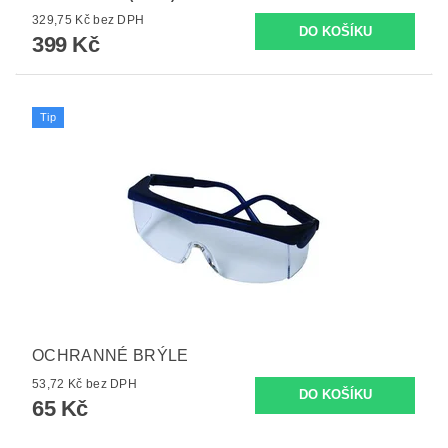
329,75 Kč bez DPH
399 Kč
Tip
OCHRANNÉ BRÝLE
53,72 Kč bez DPH
65 Kč