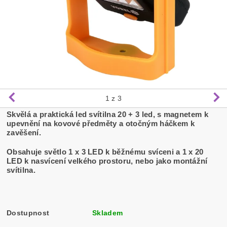
1
z 3
Skvělá a praktická led svítilna 20 + 3 led, s magnetem k
upevnění na kovové předměty a otočným háčkem k
zavěšení.
Obsahuje světlo 1 x 3 LED k běžnému svíceni a 1 x 20
LED k nasvícení velkého prostoru, nebo jako montážní
svítilna.
Dostupnost
Skladem