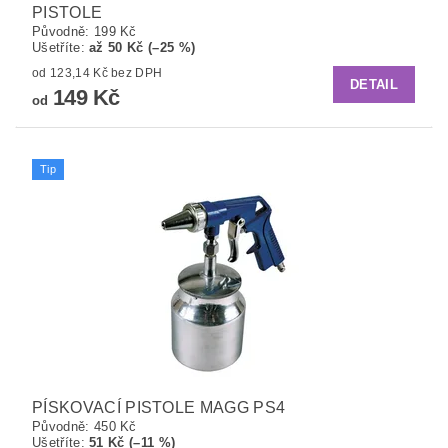
PISTOLE
Původně:
199 Kč
Ušetříte
:
až 50 Kč (–25 %)
od 123,14 Kč bez DPH
DETAIL
149 Kč
od
Tip
PÍSKOVACÍ PISTOLE MAGG PS4
Původně:
450 Kč
Ušetříte
:
51 Kč (–11 %)