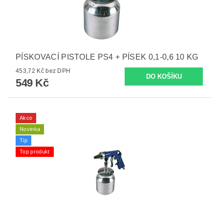
PÍSKOVACÍ PISTOLE PS4 + PÍSEK 0,1-0,6 10 KG
453,72 Kč bez DPH
549 Kč
Akce
Novinka
Tip
Top produkt