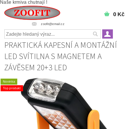
Naše krmiva chutnají !
0 Kč
zoofit@email.cz
PRAKTICKÁ KAPESNÍ A MONTÁŽNÍ
LED SVÍTILNA S MAGNETEM A
ZÁVĚSEM 20+3 LED
Novinka
Top produkt