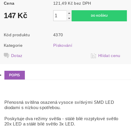
Cena
121,49 Kč bez DPH
147 Kč
Kód produktu
4370
Kategorie
Pískování
Dotaz
Hlídat cenu
POPIS
Přenosná svítilna osazená vysoce svítivými SMD LED
diodami s nízkou spotřebou.
Poskytuje dva režimy světla - stálé bílé rozptylové světlo
20x LED a stálé bílé světlo 3x LED.