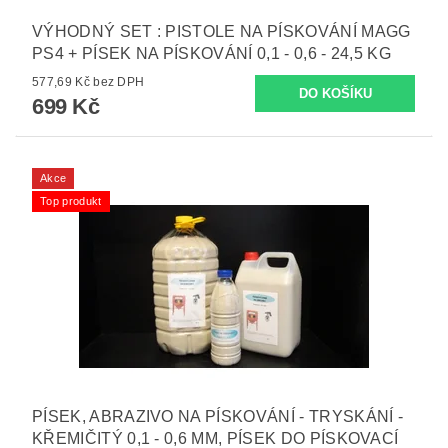
VÝHODNÝ SET : PISTOLE NA PÍSKOVÁNÍ MAGG
PS4 + PÍSEK NA PÍSKOVÁNÍ 0,1 - 0,6 - 24,5 KG
577,69 Kč bez DPH
699 Kč
Akce
Top produkt
PÍSEK, ABRAZIVO NA PÍSKOVÁNÍ - TRYSKÁNÍ -
KŘEMIČITÝ 0,1 - 0,6 MM, PÍSEK DO PÍSKOVACÍ