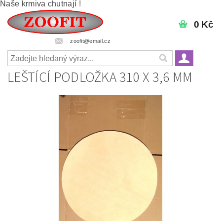
Naše krmiva chutnají !
0 Kč
zoofit@email.cz
LEŠTÍCÍ PODLOŽKA 310 X 3,6 MM