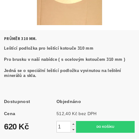
PRŮMĚR 310 MM.
Leštící podložka pro leštící kotouče 310 mm
Pro brusku v naší nabídce ( s ocelovým kotoučem 310 mm )
Jedná se o speciální leštící podložku vyvinutou na leštění
minerálů a skla.
Dostupnost
Objednáno
Cena
512,40 Kč bez DPH
620 Kč