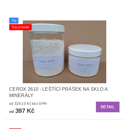
Tip
Top produkt
CEROX 2610 - LEŠTÍCÍ PRÁŠEK NA SKLO A
MINERÁLY
od 328,10 Kč bez DPH
DETAIL
397 Kč
od