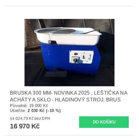
BRUSKA 300 MM- NOVINKA 2025 , LEŠTIČKA NA
ACHÁTY A SKLO - HLADINOVÝ STROJ, BRUS
Původně:
19 000 Kč
Ušetříte
:
2 030 Kč (–10 %)
14 024,79 Kč bez DPH
16 970 Kč