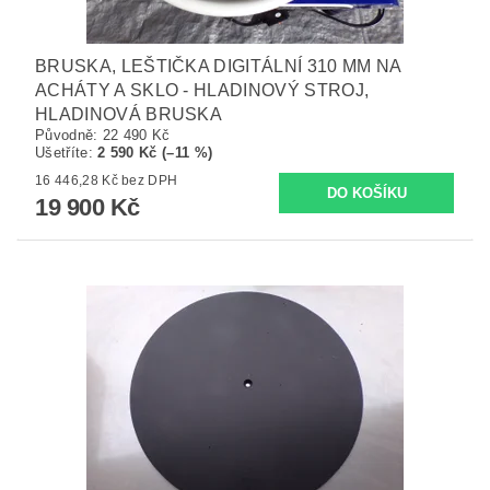
BRUSKA, LEŠTIČKA DIGITÁLNÍ 310 MM NA
ACHÁTY A SKLO - HLADINOVÝ STROJ,
HLADINOVÁ BRUSKA
Původně:
22 490 Kč
Ušetříte
:
2 590 Kč (–11 %)
16 446,28 Kč bez DPH
19 900 Kč