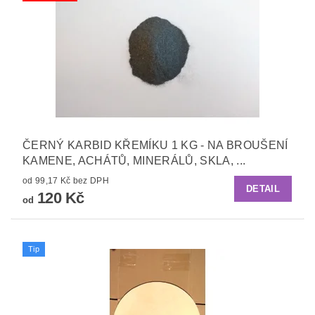
ČERNÝ KARBID KŘEMÍKU 1 KG - NA BROUŠENÍ
KAMENE, ACHÁTŮ, MINERÁLŮ, SKLA, ...
od 99,17 Kč bez DPH
DETAIL
120 Kč
od
Tip