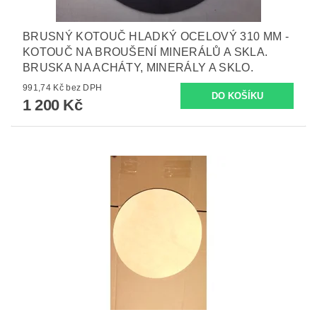
BRUSNÝ KOTOUČ HLADKÝ OCELOVÝ 310 MM -
KOTOUČ NA BROUŠENÍ MINERÁLŮ A SKLA.
BRUSKA NA ACHÁTY, MINERÁLY A SKLO.
991,74 Kč bez DPH
1 200 Kč