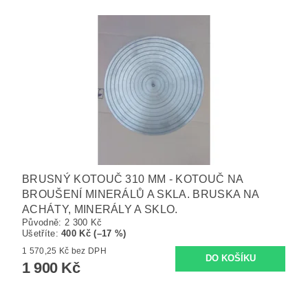
BRUSNÝ KOTOUČ 310 MM - KOTOUČ NA
BROUŠENÍ MINERÁLŮ A SKLA. BRUSKA NA
ACHÁTY, MINERÁLY A SKLO.
Původně:
2 300 Kč
Ušetříte
:
400 Kč (–17 %)
1 570,25 Kč bez DPH
1 900 Kč