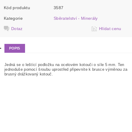
Kód produktu
3587
Kategorie
Sběratelství - Minerály
Dotaz
Hlídat cenu
POPIS
Jedná se o leštící podložku na ocelovém kotouči o síle 5 mm. Ten
jednoduše pomocí šroubu uprostřed připevníte k brusce výměnou za
brusný drážkovaný kotouč.