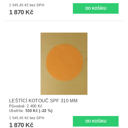
1 545,45 Kč bez DPH
1 870 Kč
LEŠTÍCÍ KOTOUČ SPF 310 MM
Původně:
2 400 Kč
Ušetříte
:
530 Kč (–22 %)
1 545,45 Kč bez DPH
1 870 Kč