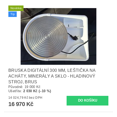
Novinka
Tip
BRUSKA DIGITÁLNÍ 300 MM, LEŠTIČKA NA
ACHÁTY, MINERÁLY A SKLO - HLADINOVÝ
STROJ, BRUS
Původně:
19 000 Kč
Ušetříte
:
2 030 Kč (–10 %)
14 024,79 Kč bez DPH
16 970 Kč