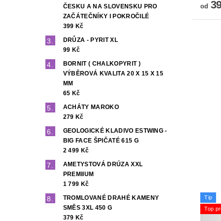
39
od
ČESKU A NA SLOVENSKU PRO
ZAČÁTEČNÍKY I POKROČILÉ
399 Kč
DRŮZA - PYRIT XL
99 Kč
BORNIT ( CHALKOPYRIT )
VÝBĚROVÁ KVALITA 20 X 15 X 15
MM
65 Kč
ACHÁTY MAROKO
279 Kč
GEOLOGICKÉ KLADIVO ESTWING -
BIG FACE ŠPIČATÉ 615 G
2 499 Kč
AMETYSTOVÁ DRÚZA XXL
PREMIIUM
1 799 Kč
Tip
TROMLOVANÉ DRAHÉ KAMENY
SMĚS 3XL 450 G
Top pr
379 Kč