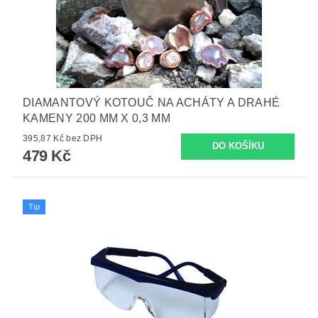
DIAMANTOVÝ KOTOUČ NA ACHÁTY A DRAHÉ
KAMENY 200 MM X 0,3 MM
395,87 Kč bez DPH
479 Kč
Tip