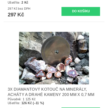
Ušetříte
:
2 Kč
297 Kč bez DPH
297 Kč
3X DIAMANTOVÝ KOTOUČ NA MINERÁLY,
ACHÁTY A DRAHÉ KAMENY 200 MM X 0,7 MM
Původně:
1 125 Kč
Ušetříte
:
126 Kč (–11 %)