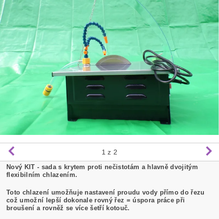
1
z 2
Nový KIT - sada s krytem proti nečistotám a hlavně dvojitým
flexibilním chlazením.
Toto chlazení umožňuje nastavení proudu vody přímo do řezu
což umožní lepší dokonale rovný řez = úspora práce při
broušení a rovněž se více šetří kotouč.