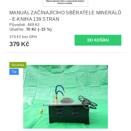
MANUÁL ZAČÍNAJÍCÍHO SBĚRATELE MINERÁLŮ
- E-KNIHA 139 STRAN
Původně:
449 Kč
Ušetříte
:
70 Kč (–15 %)
379 Kč bez DPH
379 Kč
Novinka
Tip