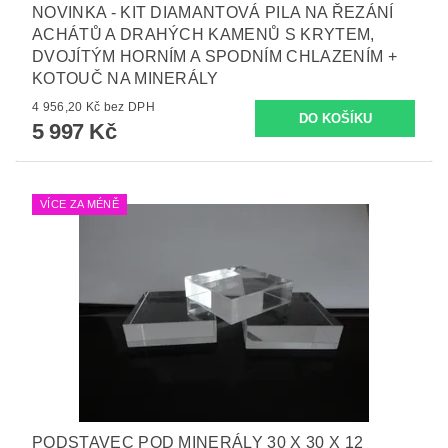
NOVINKA - KIT DIAMANTOVÁ PILA NA ŘEZÁNÍ
ACHÁTŮ A DRAHÝCH KAMENŮ S KRYTEM,
DVOJÍTÝM HORNÍM A SPODNÍM CHLAZENÍM +
KOTOUČ NA MINERÁLY
4 956,20 Kč bez DPH
5 997 Kč
VÍCE ZA MÉNĚ
PODSTAVEC POD MINERÁLY 30 X 30 X 12