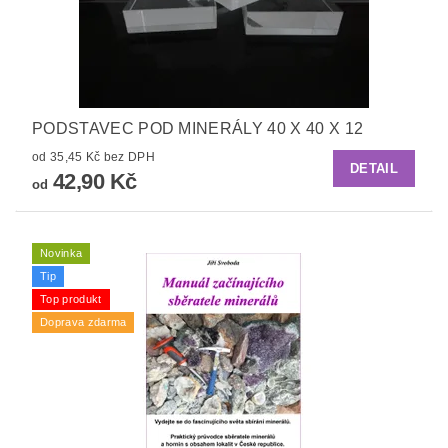
PODSTAVEC POD MINERÁLY 40 X 40 X 12
od 35,45 Kč bez DPH
DETAIL
42,90 Kč
od
Novinka
Tip
Top produkt
Doprava zdarma