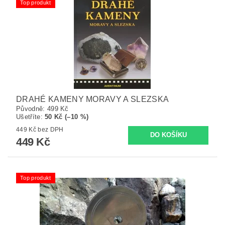
Top produkt
DRAHÉ KAMENY MORAVY A SLEZSKA
Původně:
499 Kč
Ušetříte
:
50 Kč (–10 %)
449 Kč bez DPH
449 Kč
Top produkt