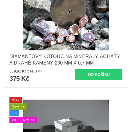
DIAMANTOVÝ KOTOUČ NA MINERÁLY, ACHÁTY
A DRAHÉ KAMENY 200 MM X 0,7 MM
309,92 Kč bez DPH
375 Kč
Akce
Novinka
Tip
VÍCE ZA MÉNĚ