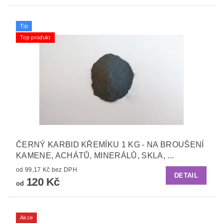
Tip
Top produkt
ČERNÝ KARBID KŘEMÍKU 1 KG - NA BROUŠENÍ
KAMENE, ACHÁTŮ, MINERÁLŮ, SKLA, ...
od 99,17 Kč bez DPH
DETAIL
120 Kč
od
Akce