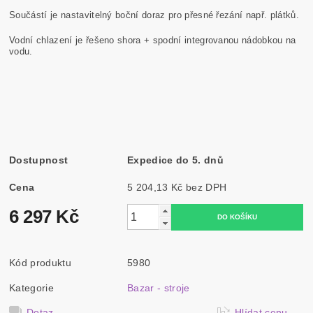
Součástí je nastavitelný boční doraz pro přesné řezání např. plátků.
Vodní chlazení je řešeno shora + spodní integrovanou nádobkou na
vodu.
Dostupnost
Expedice do 5. dnů
Cena
5 204,13 Kč bez DPH
6 297 Kč
Kód produktu
5980
Kategorie
Bazar - stroje
Dotaz
Hlídat cenu