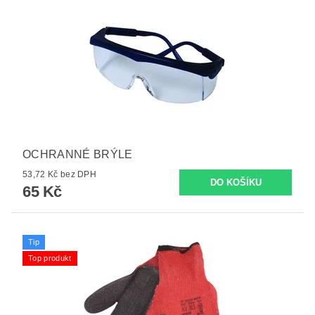
OCHRANNÉ BRÝLE
53,72 Kč bez DPH
65 Kč
Tip
Top produkt