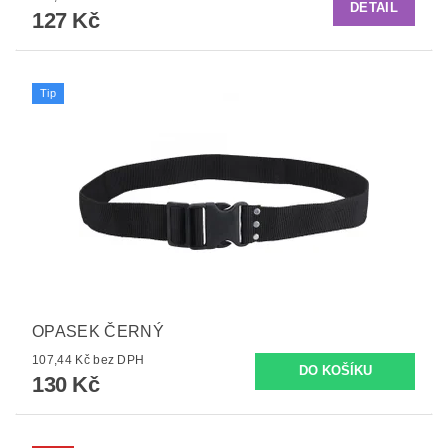
DETAIL
127 Kč
Tip
OPASEK ČERNÝ
107,44 Kč bez DPH
130 Kč