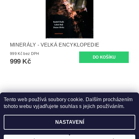
MINERÁLY - VELKÁ ENCYKLOPEDIE
999 Kč bez DPH
999 Kč
Tento web používá soubory cookie. Dalším procházením
tohoto webu vyjadřujete souhlas s jejich používáním.
Zboží.cz
|
Heureka.cz
NASTAVENÍ
Upravit nastavení cookies
2026 ©
ZooFit
, všechna práva vyhrazena