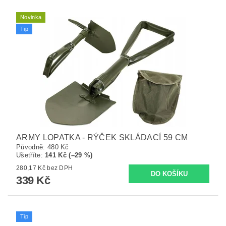
Novinka
Tip
ARMY LOPATKA - RÝČEK SKLÁDACÍ 59 CM
Původně:
480 Kč
Ušetříte
:
141 Kč (–29 %)
280,17 Kč bez DPH
339 Kč
Tip