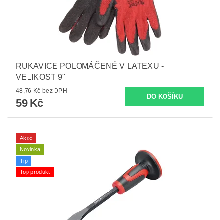
RUKAVICE POLOMÁČENÉ V LATEXU -
VELIKOST 9"
48,76 Kč bez DPH
59 Kč
Akce
Novinka
Tip
Top produkt