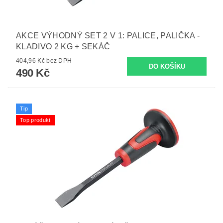
AKCE VÝHODNÝ SET 2 V 1: PALICE, PALIČKA -
KLADIVO 2 KG + SEKÁČ
404,96 Kč bez DPH
490 Kč
Tip
Top produkt