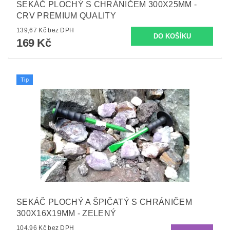
SEKÁČ PLOCHÝ S CHRÁNIČEM 300X25MM -
CRV PREMIUM QUALITY
139,67 Kč bez DPH
169 Kč
Tip
SEKÁČ PLOCHÝ A ŠPIČATÝ S CHRÁNIČEM
300X16X19MM - ZELENÝ
104,96 Kč bez DPH