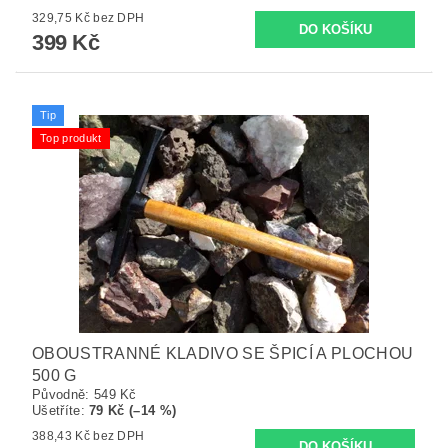
329,75 Kč bez DPH
399 Kč
Tip
Top produkt
OBOUSTRANNÉ KLADIVO SE ŠPICÍ A PLOCHOU
500 G
Původně:
549 Kč
Ušetříte
:
79 Kč (–14 %)
388,43 Kč bez DPH