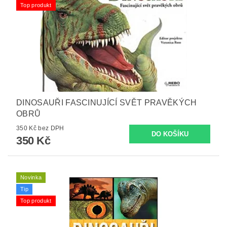
Top produkt
DINOSAUŘI FASCINUJÍCÍ SVĚT PRAVĚKÝCH
OBRŮ
350 Kč bez DPH
350 Kč
Novinka
Tip
Top produkt