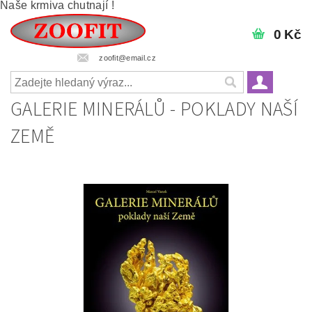
Naše krmiva chutnají !
0 Kč
zoofit@email.cz
GALERIE MINERÁLŮ - POKLADY NAŠÍ
ZEMĚ