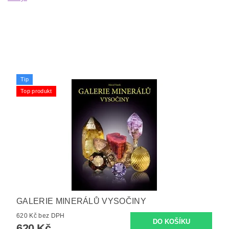
Tip
Top produkt
GALERIE MINERÁLŮ VYSOČINY
620 Kč bez DPH
620 Kč