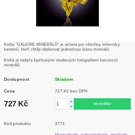
Kniha "GALERIE MINERÁLŮ" je určena pro všechny milovníky
kamenů, kteří chtějí obdivovat jedinečnou krásu minerálů.
Kniha je nabyta špičkovými studiovými fotografiemi luxusních
minerálů.
Dostupnost
Skladem
Cena
727 Kč bez DPH
727 Kč
Kód produktu
3771
Mineralogie, paleontologie, geologie,