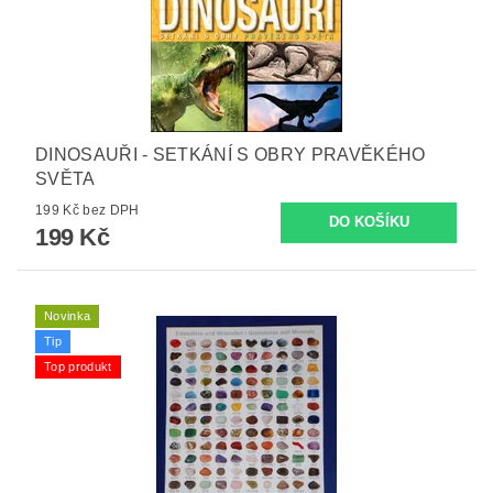
DINOSAUŘI - SETKÁNÍ S OBRY PRAVĚKÉHO
SVĚTA
199 Kč bez DPH
199 Kč
Novinka
Tip
Top produkt