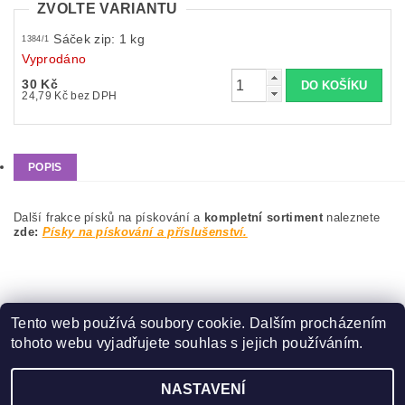
ZVOLTE VARIANTU
Sáček zip: 1 kg
1384/1
Vyprodáno
30 Kč
24,79 Kč bez DPH
POPIS
Další frakce písků na pískování a
kompletní sortiment
naleznete
zde:
Písky na pískování a příslušenství.
Tento web používá soubory cookie. Dalším procházením
tohoto webu vyjadřujete souhlas s jejich používáním.
Zboží.cz
|
Heureka.cz
NASTAVENÍ