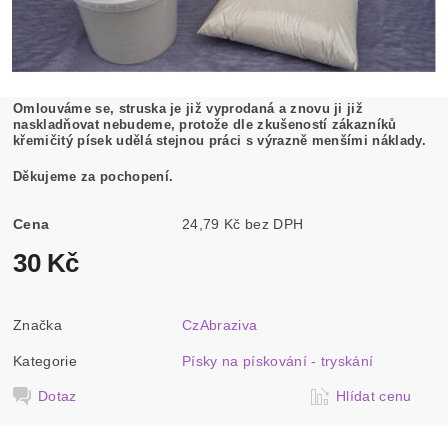
Omlouváme se, struska je již vyprodaná a znovu ji již
naskladňovat nebudeme, protože dle zkušeností zákazníků
křemičitý písek udělá stejnou práci s výrazně menšími náklady.
Děkujeme za pochopení.
Cena
24,79 Kč bez DPH
30 Kč
Značka
CzAbraziva
Kategorie
Písky na pískování - tryskání
Dotaz
Hlídat cenu