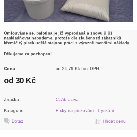
Omlouváme se, balotina je již vyprodaná a znovu ji již
naskladňovat nebudeme, protože dle zkušeností zákazníků
křemičitý písek udělá stejnou práci s výrazně menšími náklady.
Děkujeme za pochopení.
Cena
od 24,79 Kč bez DPH
od 30 Kč
Značka
CzAbraziva
Kategorie
Písky na pískování - tryskání
Dotaz
Hlídat cenu