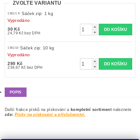
ZVOLTE VARIANTU
Sáček zip: 1 kg
1381/1 K
Vyprodáno
30 Kč
24,79 Kč bez DPH
Sáček zip: 10 kg
1381/10
Vyprodáno
290 Kč
239,67 Kč bez DPH
POPIS
Další frakce písků na pískování a
kompletní sortiment
naleznete
zde:
Písky na pískování a příslušenství.