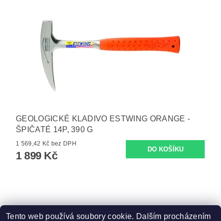
GEOLOGICKÉ KLADIVO ESTWING ORANGE -
ŠPIČATÉ 14P, 390 G
1 569,42 Kč bez DPH
1 899 Kč
Tento web používá soubory cookie. Dalším procházením