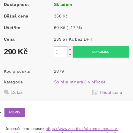
Dostupnost
Skladem
Běžná cena
350 Kč
Ušetříte
60 Kč
(–17 %)
Cena
239,67 Kč bez DPH
290 Kč
Kód produktu
2879
Kategorie
Sbírání minerálů v přírodě
Dotaz
Hlídat cenu
POPIS
Doporučujeme opasek
https://www.zoofit.cz/sbirani-mineralu-v-