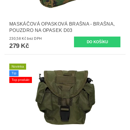
MASKÁČOVÁ OPASKOVÁ BRAŠNA - BRAŠNA,
POUZDRO NA OPASEK D03
230,58 Kč bez DPH
279 Kč
Novinka
Tip
Top produkt