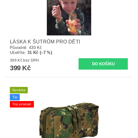
LÁSKA K ŠUTRŮM PRO DĚTI
Původně:
430 Kč
Ušetříte
:
31 Kč (–7 %)
399 Kč bez DPH
399 Kč
Novinka
Tip
Top produkt