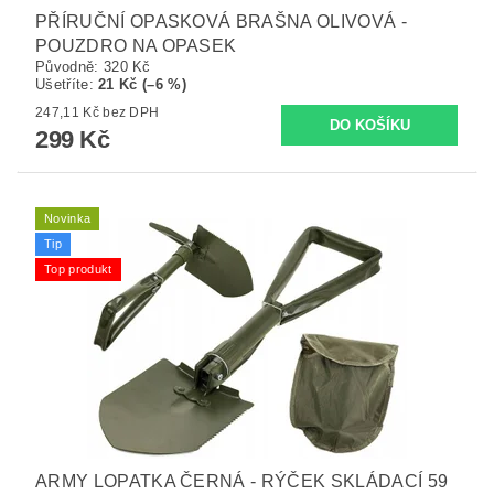
PŘÍRUČNÍ OPASKOVÁ BRAŠNA OLIVOVÁ -
POUZDRO NA OPASEK
Původně:
320 Kč
Ušetříte
:
21 Kč (–6 %)
247,11 Kč bez DPH
299 Kč
Novinka
Tip
Top produkt
ARMY LOPATKA ČERNÁ - RÝČEK SKLÁDACÍ 59