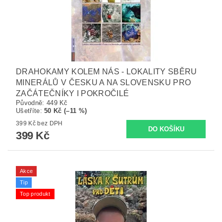
DRAHOKAMY KOLEM NÁS - LOKALITY SBĚRU
MINERÁLŮ V ČESKU A NA SLOVENSKU PRO
ZAČÁTEČNÍKY I POKROČILÉ
Původně:
449 Kč
Ušetříte
:
50 Kč (–11 %)
399 Kč bez DPH
399 Kč
Akce
Tip
Top produkt