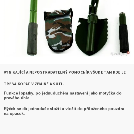
VYNIKAJÍCÍ A NEPOSTRADATELNÝ POMOCNÍK VŠUDE TAM KDE JE
TŘEBA KOPAT V ZEMINĚ A SUTI.
Funkce lopatky, po jednuduchém nastavení jako motyčka do
pravého úhle.
Rýček se dá jednoduše složit a vložit do přiloženého pouzdra
na opasek.