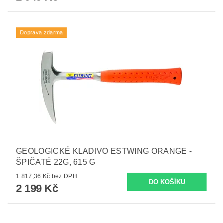
Doprava zdarma
GEOLOGICKÉ KLADIVO ESTWING ORANGE -
ŠPIČATÉ 22G, 615 G
1 817,36 Kč bez DPH
2 199 Kč