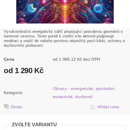
Vysokovibrační energetický zářič propojující posvátnou geometrii s
harmonií vesmíru. Tento portál k vnitřní síle aktivně podporuje
meditaci a vnáší do vašeho prostoru okamžitý pocit klidu, ochrany a
duchovního probuzení.
Cena
od 1 066,12 Kč bez DPH
od 1 290 Kč
Obrazy - energetické, spirituální,
Kategorie
esoterické, duchovní
Dotaz
Hlídat cenu
ZVOLTE VARIANTU