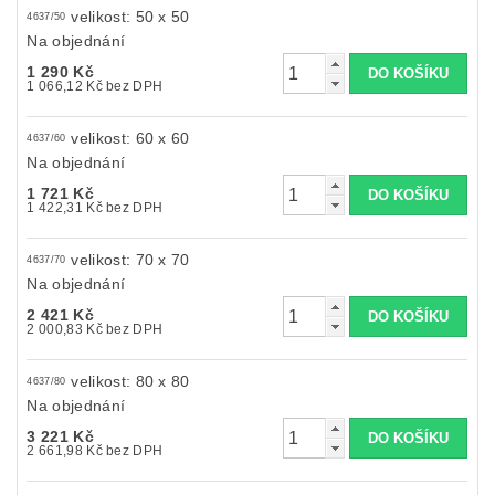
velikost: 50 x 50
4637/50
Na objednání
1 290 Kč
1 066,12 Kč bez DPH
velikost: 60 x 60
4637/60
Na objednání
1 721 Kč
1 422,31 Kč bez DPH
velikost: 70 x 70
4637/70
Na objednání
2 421 Kč
2 000,83 Kč bez DPH
velikost: 80 x 80
4637/80
Na objednání
3 221 Kč
2 661,98 Kč bez DPH