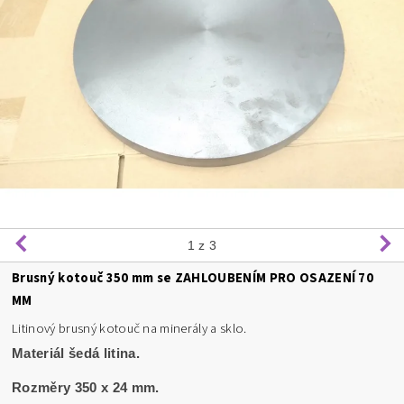
1
z 3
Brusný kotouč 350 mm se ZAHLOUBENÍM PRO OSAZENÍ 70
MM
Litinový brusný kotouč na minerály a sklo.
Materiál šedá litina.
Rozměry 350 x 24 mm.