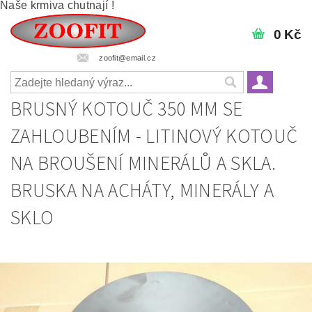
Naše krmiva chutnají !
0 Kč
zoofit@email.cz
BRUSNÝ KOTOUČ 350 MM SE
ZAHLOUBENÍM - LITINOVÝ KOTOUČ
NA BROUŠENÍ MINERÁLŮ A SKLA.
BRUSKA NA ACHÁTY, MINERÁLY A
SKLO