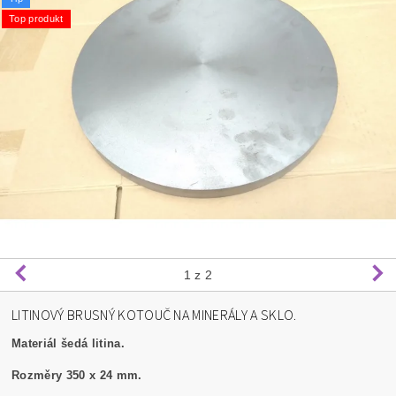
Top produkt
1
z 2
LITINOVÝ BRUSNÝ KOTOUČ NA MINERÁLY A SKLO.
Materiál šedá litina.
Rozměry 350 x 24 mm.