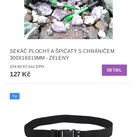
SEKÁČ PLOCHÝ A ŠPIČATÝ S CHRÁNIČEM
300X16X19MM - ZELENÝ
104,96 Kč bez DPH
DETAIL
127 Kč
Tip