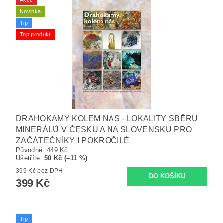
Novinka
Tip
Top produkt
DRAHOKAMY KOLEM NÁS - LOKALITY SBĚRU
MINERÁLŮ V ČESKU A NA SLOVENSKU PRO
ZAČÁTEČNÍKY I POKROČILÉ
Původně:
449 Kč
Ušetříte
:
50 Kč (–11 %)
399 Kč bez DPH
399 Kč
Tip