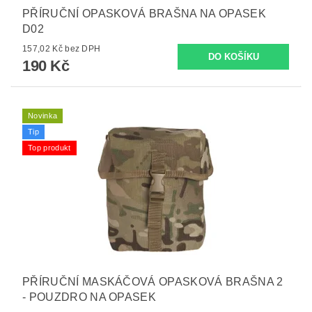
PŘÍRUČNÍ OPASKOVÁ BRAŠNA NA OPASEK
D02
157,02 Kč bez DPH
190 Kč
Novinka
Tip
Top produkt
PŘÍRUČNÍ MASKÁČOVÁ OPASKOVÁ BRAŠNA 2
- POUZDRO NA OPASEK