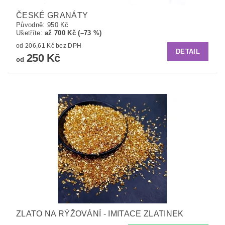
ČESKÉ GRANÁTY
Původně:
950 Kč
Ušetříte
:
až 700 Kč (–73 %)
od 206,61 Kč bez DPH
DETAIL
250 Kč
od
ZLATO NA RÝŽOVÁNÍ - IMITACE ZLATINEK