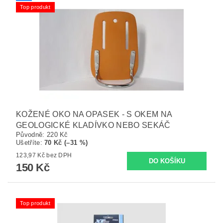
Top produkt
KOŽENÉ OKO NA OPASEK - S OKEM NA
GEOLOGICKÉ KLADÍVKO NEBO SEKÁČ
Původně:
220 Kč
Ušetříte
:
70 Kč (–31 %)
123,97 Kč bez DPH
150 Kč
Top produkt