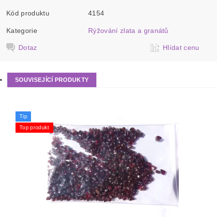
Kód produktu
4154
Kategorie
Rýžování zlata a granátů
Dotaz
Hlídat cenu
SOUVISEJÍCÍ PRODUKTY
Tip
Top produkt