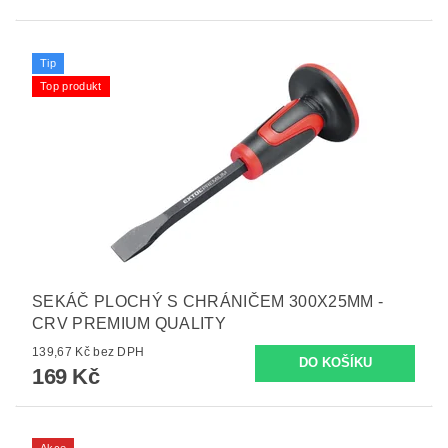
Tip
Top produkt
SEKÁČ PLOCHÝ S CHRÁNIČEM 300X25MM -
CRV PREMIUM QUALITY
139,67 Kč bez DPH
169 Kč
Akce