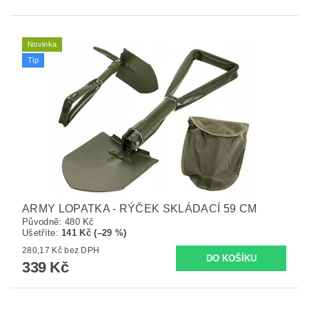
Novinka
Tip
ARMY LOPATKA - RÝČEK SKLÁDACÍ 59 CM
Původně:
480 Kč
Ušetříte
:
141 Kč (–29 %)
280,17 Kč bez DPH
339 Kč