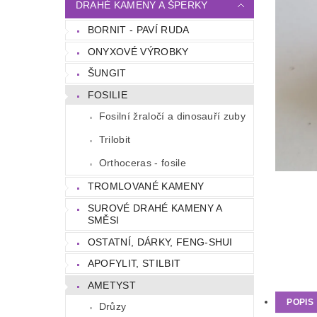
DRAHÉ KAMENY A ŠPERKY
BORNIT - PAVÍ RUDA
ONYXOVÉ VÝROBKY
ŠUNGIT
FOSILIE
Fosilní žraločí a dinosauří zuby
Trilobit
Orthoceras - fosile
TROMLOVANÉ KAMENY
SUROVÉ DRAHÉ KAMENY A
SMĚSI
OSTATNÍ, DÁRKY, FENG-SHUI
APOFYLIT, STILBIT
AMETYST
POPIS
Drůzy