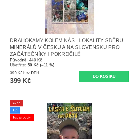
DRAHOKAMY KOLEM NÁS - LOKALITY SBĚRU
MINERÁLŮ V ČESKU A NA SLOVENSKU PRO
ZAČÁTEČNÍKY I POKROČILÉ
Původně:
449 Kč
Ušetříte
:
50 Kč (–11 %)
399 Kč bez DPH
399 Kč
Akce
Tip
Top produkt