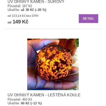
UV OHNIVÝ KÁMEN - SUROVÝ
Původně:
187 Kč
Ušetříte
:
až 38 Kč (–20 %)
od 123,14 Kč bez DPH
DETAIL
149 Kč
od
UV OHNIVÝ KÁMEN - LEŠTĚNÁ KOULE
Původně:
450 Kč
Ušetříte
:
60 Kč (–13 %)