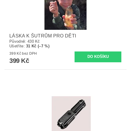
LÁSKA K ŠUTRŮM PRO DĚTI
Původně:
430 Kč
Ušetříte
:
31 Kč (–7 %)
399 Kč bez DPH
399 Kč