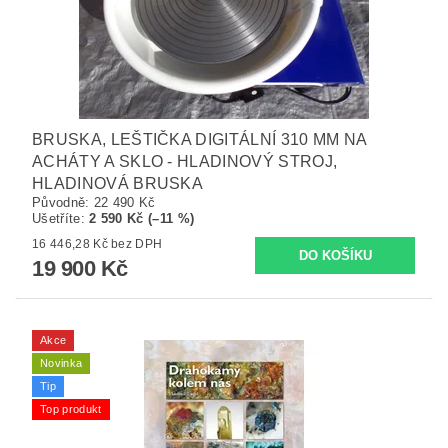
BRUSKA, LEŠTIČKA DIGITÁLNÍ 310 MM NA
ACHÁTY A SKLO - HLADINOVÝ STROJ,
HLADINOVÁ BRUSKA
Původně:
22 490 Kč
Ušetříte
:
2 590 Kč (–11 %)
16 446,28 Kč bez DPH
19 900 Kč
Akce
Novinka
Tip
Top produkt