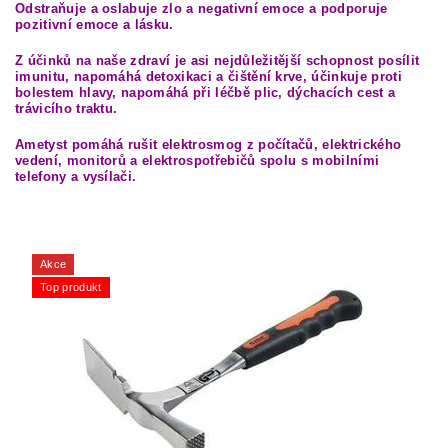
Odstraňuje a oslabuje zlo a negativní emoce a podporuje
pozitivní emoce a lásku.
Z účinků na naše zdraví je asi nejdůležitější schopnost posílit
imunitu, napomáhá detoxikaci a čištění krve, účinkuje proti
bolestem hlavy, napomáhá při léčbě plic, dýchacích cest a
trávicího traktu.
Ametyst pomáhá rušit elektrosmog z počítačů, elektrického
vedení, monitorů a elektrospotřebičů spolu s mobilními
telefony a vysílači.
Akce
Top produkt