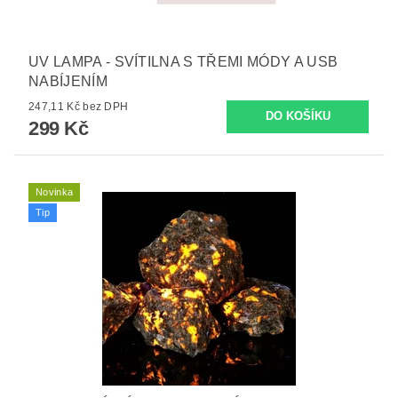
UV LAMPA - SVÍTILNA S TŘEMI MÓDY A USB
NABÍJENÍM
247,11 Kč bez DPH
299 Kč
Novinka
Tip