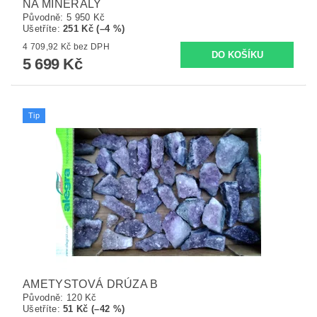
NA MINERÁLY
Původně:
5 950 Kč
Ušetříte
:
251 Kč (–4 %)
4 709,92 Kč bez DPH
5 699 Kč
Tip
AMETYSTOVÁ DRÚZA B
Původně:
120 Kč
Ušetříte
:
51 Kč (–42 %)