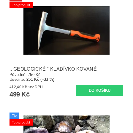
Top produkt
,, GEOLOGICKÉ " KLADÍVKO KOVANÉ
Původně:
750 Kč
Ušetříte
:
251 Kč (–33 %)
412,40 Kč bez DPH
499 Kč
Tip
Top produkt