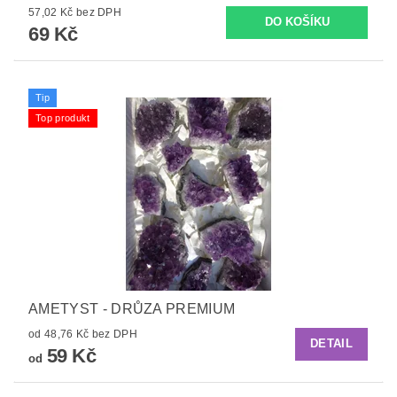
57,02 Kč bez DPH
69 Kč
Tip
Top produkt
AMETYST - DRŮZA PREMIUM
od 48,76 Kč bez DPH
DETAIL
59 Kč
od