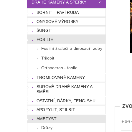
DRAHÉ KAMENY A ŠPERKY
BORNIT - PAVÍ RUDA
ONYXOVÉ VÝROBKY
ŠUNGIT
FOSILIE
Fosilní žraločí a dinosauří zuby
Trilobit
Orthoceras - fosile
TROMLOVANÉ KAMENY
SUROVÉ DRAHÉ KAMENY A
SMĚSI
OSTATNÍ, DÁRKY, FENG-SHUI
ZVO
APOFYLIT, STILBIT
AMETYST
4459/3 
Drůzy