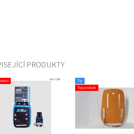
ISEJÍCÍ PRODUKTY
Kód:
1206
odukt
Tip
Top produkt