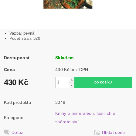
Vazba: pevná
Počet stran:
320
Dostupnost
Skladem
Cena
430 Kč bez DPH
430 Kč
Kód produktu
3048
Knihy o minerálech, fosiliích a
Kategorie
sběratelství
Dotaz
Hlídat cenu