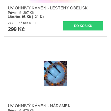
UV OHNIVÝ KÁMEN - LEŠTĚNÝ OBELISK
Původně:
397 Kč
Ušetříte
:
98 Kč (–24 %)
247,11 Kč bez DPH
299 Kč
UV OHNIVÝ KÁMEN - NÁRAMEK
Původně:
670 Kč