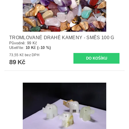
TROMLOVANÉ DRAHÉ KAMENY - SMĚS 100 G
Původně:
99 Kč
Ušetříte
:
10 Kč (–10 %)
73,55 Kč bez DPH
89 Kč