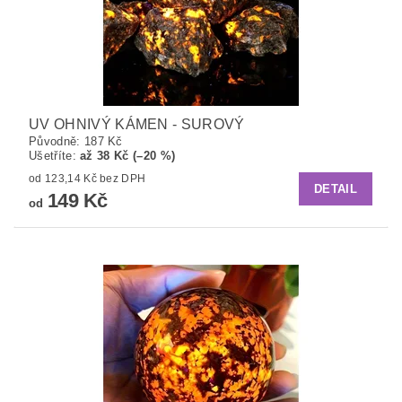
UV OHNIVÝ KÁMEN - SUROVÝ
Původně:
187 Kč
Ušetříte
:
až 38 Kč (–20 %)
od 123,14 Kč bez DPH
DETAIL
149 Kč
od