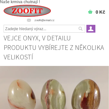
Naše krmiva chutnají !
0 Kč
zoofit@email.cz
VEJCE ONYX, V DETAILU
PRODUKTU VYBÍREJTE Z NĚKOLIKA
VELIKOSTÍ