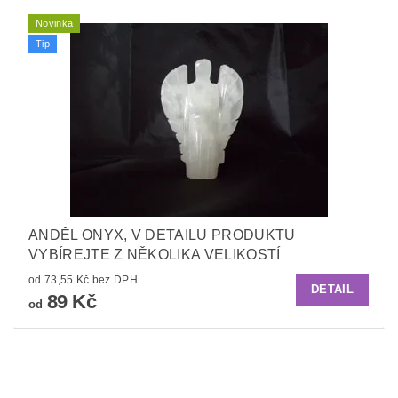
Novinka
Tip
ANDĚL ONYX, V DETAILU PRODUKTU
VYBÍREJTE Z NĚKOLIKA VELIKOSTÍ
od 73,55 Kč bez DPH
DETAIL
89 Kč
od