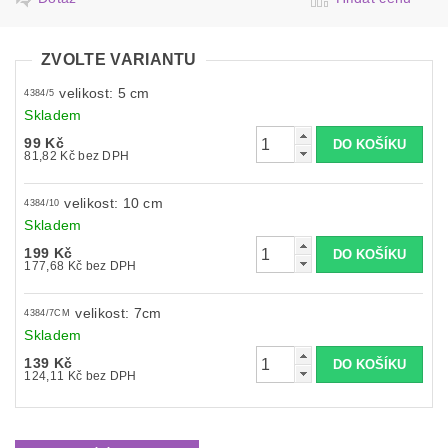
ZVOLTE VARIANTU
velikost: 5 cm
4384/5
Skladem
99 Kč
81,82 Kč bez DPH
velikost: 10 cm
4384/10
Skladem
199 Kč
177,68 Kč bez DPH
velikost: 7cm
4384/7CM
Skladem
139 Kč
124,11 Kč bez DPH