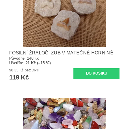
FOSILNÍ ŽRALOČÍ ZUB V MATEČNÉ HORNINĚ
Původně:
140 Kč
Ušetříte
:
21 Kč (–15 %)
98,35 Kč bez DPH
119 Kč