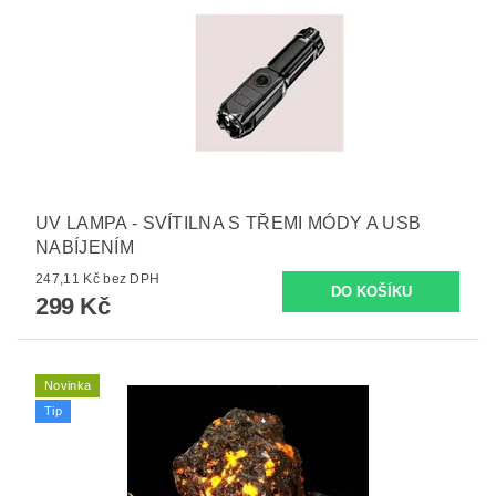
UV LAMPA - SVÍTILNA S TŘEMI MÓDY A USB
NABÍJENÍM
247,11 Kč bez DPH
299 Kč
Novinka
Tip