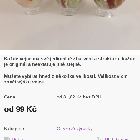
Každé vejce má své jedinečné zbarvení a strukturu, každé
je originál a neexistuje jiné stejné.
Můžete vybírat hned z několika velikostí. Velikost v cm
značí výšku vejce.
Cena
od 81,82 Kč bez DPH
od 99 Kč
Kategorie
Onyxové výrobky
Dotaz
Hlídat cenu