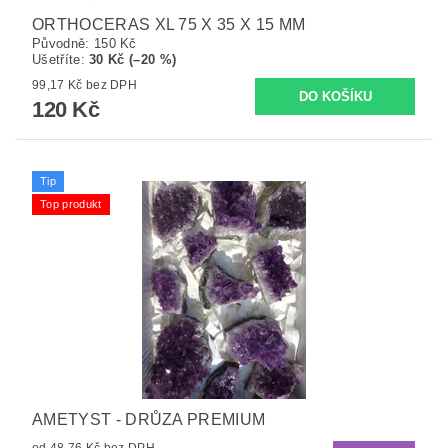
ORTHOCERAS XL 75 X 35 X 15 MM
Původně:
150 Kč
Ušetříte
:
30 Kč (–20 %)
99,17 Kč bez DPH
120 Kč
Tip
Top produkt
AMETYST - DRŮZA PREMIUM