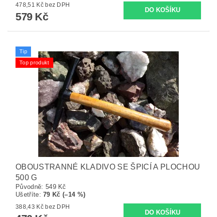
478,51 Kč bez DPH
579 Kč
Tip
Top produkt
OBOUSTRANNÉ KLADIVO SE ŠPICÍ A PLOCHOU
500 G
Původně:
549 Kč
Ušetříte
:
79 Kč (–14 %)
388,43 Kč bez DPH