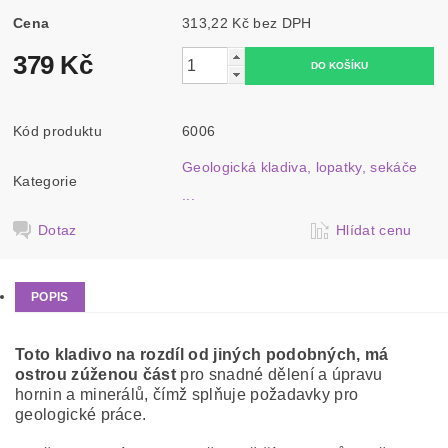
Cena
313,22 Kč bez DPH
379 Kč
Kód produktu
6006
Geologická kladiva, lopatky, sekáče
Kategorie
...
Dotaz
Hlídat cenu
POPIS
Toto kladivo na rozdíl od jiných podobných, má
ostrou zúženou část
pro snadné dělení a úpravu
hornin a minerálů, čímž splňuje požadavky pro
geologické práce.