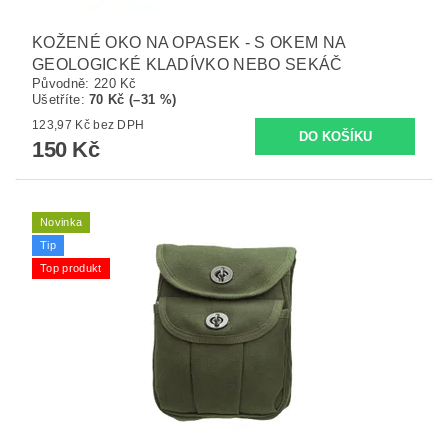
KOŽENÉ OKO NA OPASEK - S OKEM NA
GEOLOGICKÉ KLADÍVKO NEBO SEKÁČ
Původně:
220 Kč
Ušetříte
:
70 Kč (–31 %)
123,97 Kč bez DPH
150 Kč
Novinka
Tip
Top produkt