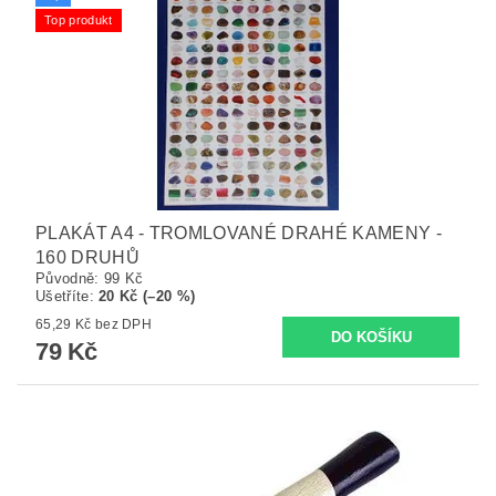
Top produkt
PLAKÁT A4 - TROMLOVANÉ DRAHÉ KAMENY -
160 DRUHŮ
Původně:
99 Kč
Ušetříte
:
20 Kč (–20 %)
65,29 Kč bez DPH
79 Kč