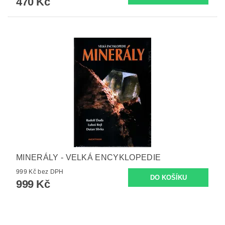
470 Kč
MINERÁLY - VELKÁ ENCYKLOPEDIE
999 Kč bez DPH
999 Kč