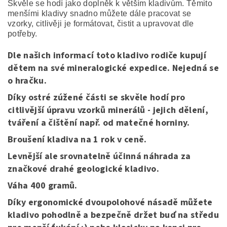
Skvěle se hodí jako doplněk k větším kladivům. Těmito
menšími kladivy snadno můžete dále pracovat se
vzorky, citlivěji je formátovat, čistit a upravovat dle
potřeby.
Dle našich informací toto kladivo rodiče kupují
dětem na své mineralogické expedice. Nejedná se
o hračku.
Díky ostré zúžené části se skvěle hodí pro
citlivější úpravu vzorků minerálů - jejich dělení,
tváření a čištění např. od matečné horniny.
Broušení kladiva na 1 rok v ceně.
Levnější ale srovnatelně účinná náhrada za
značkové drahé geologické kladivo.
Váha 400 gramů.
Díky ergonomické dvoupolohové násadě můžete
kladivo pohodlně a bezpečně držet buď na středu