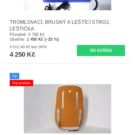
TROMLOVACÍ, BRUSNÝ A LEŠTÍCÍ STROJ,
LEŠTIČKA
Původně:
5 700 Kč
Ušetříte
:
1 450 Kč (–25 %)
3 512,40 Kč bez DPH
4 250 Kč
Tip
Top produkt