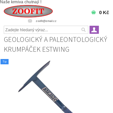
Naše krmiva chutnají !
0 Kč
zoofit@email.cz
GEOLOGICKÝ A PALEONTOLOGICKÝ
KRUMPÁČEK ESTWING
Tip