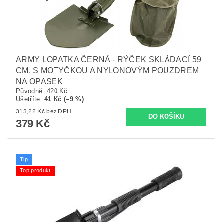
ARMY LOPATKA ČERNÁ - RÝČEK SKLÁDACÍ 59
CM, S MOTYČKOU A NYLONOVÝM POUZDREM
NA OPASEK
Původně:
420 Kč
Ušetříte
:
41 Kč (–9 %)
313,22 Kč bez DPH
379 Kč
Tip
Top produkt