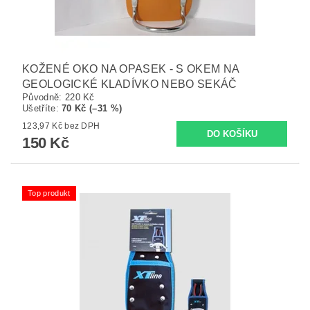
KOŽENÉ OKO NA OPASEK - S OKEM NA
GEOLOGICKÉ KLADÍVKO NEBO SEKÁČ
Původně:
220 Kč
Ušetříte
:
70 Kč (–31 %)
123,97 Kč bez DPH
150 Kč
Top produkt