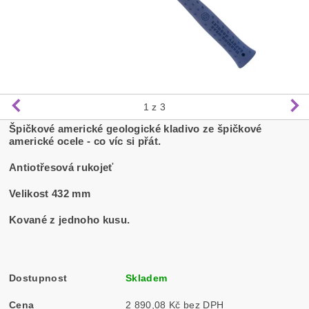
1
z 3
Špičkové americké geologické kladivo ze špičkové
americké ocele - co víc si přát.
Antiotřesová rukojeť
Velikost 432 mm
Kované z jednoho kusu.
Dostupnost
Skladem
Cena
2 890,08 Kč bez DPH