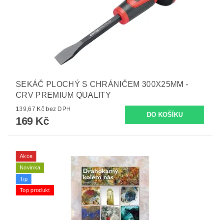
SEKÁČ PLOCHÝ S CHRÁNIČEM 300X25MM -
CRV PREMIUM QUALITY
139,67 Kč bez DPH
169 Kč
Akce
Novinka
Tip
Top produkt