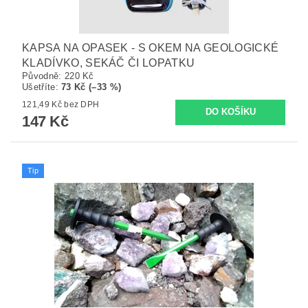
KAPSA NA OPASEK - S OKEM NA GEOLOGICKÉ
KLADÍVKO, SEKÁČ ČI LOPATKU
Původně:
220 Kč
Ušetříte
:
73 Kč (–33 %)
121,49 Kč bez DPH
147 Kč
Tip