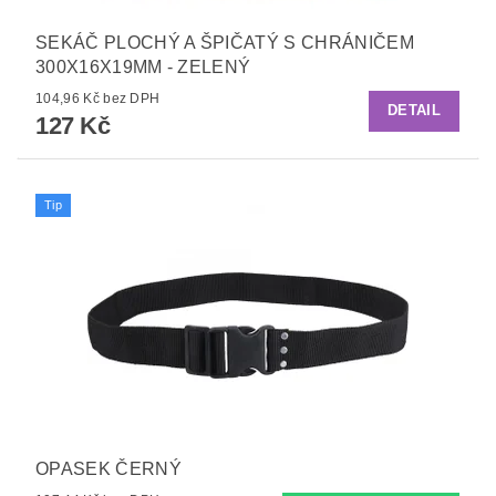
SEKÁČ PLOCHÝ A ŠPIČATÝ S CHRÁNIČEM
300X16X19MM - ZELENÝ
104,96 Kč bez DPH
DETAIL
127 Kč
Tip
OPASEK ČERNÝ