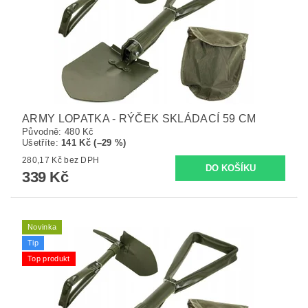
ARMY LOPATKA - RÝČEK SKLÁDACÍ 59 CM
Původně:
480 Kč
Ušetříte
:
141 Kč (–29 %)
280,17 Kč bez DPH
339 Kč
Novinka
Tip
Top produkt