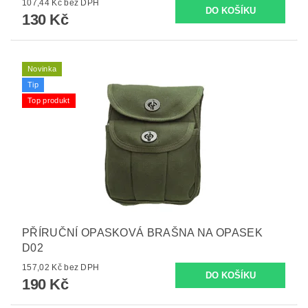
107,44 Kč bez DPH
130 Kč
Novinka
Tip
Top produkt
PŘÍRUČNÍ OPASKOVÁ BRAŠNA NA OPASEK
D02
157,02 Kč bez DPH
190 Kč