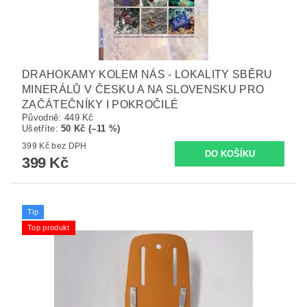
DRAHOKAMY KOLEM NÁS - LOKALITY SBĚRU
MINERÁLŮ V ČESKU A NA SLOVENSKU PRO
ZAČÁTEČNÍKY I POKROČILÉ
Původně:
449 Kč
Ušetříte
:
50 Kč (–11 %)
399 Kč bez DPH
399 Kč
Tip
Top produkt