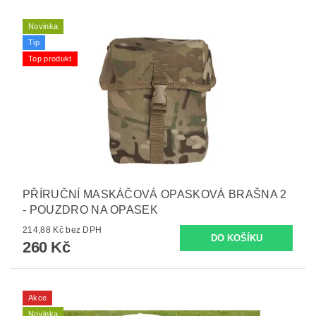
Novinka
Tip
Top produkt
PŘÍRUČNÍ MASKÁČOVÁ OPASKOVÁ BRAŠNA 2
- POUZDRO NA OPASEK
214,88 Kč bez DPH
260 Kč
Akce
Novinka