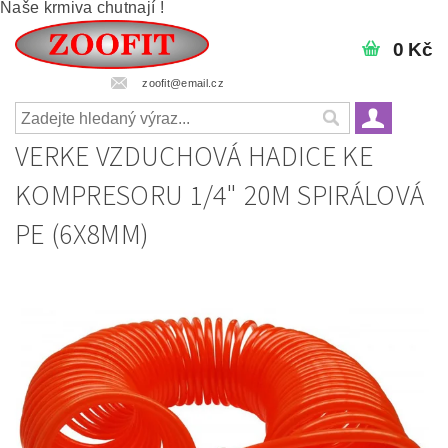
Naše krmiva chutnají !
0 Kč
zoofit@email.cz
VERKE VZDUCHOVÁ HADICE KE
KOMPRESORU 1/4" 20M SPIRÁLOVÁ
PE (6X8MM)