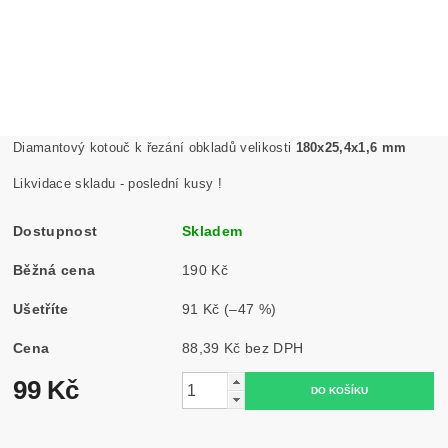
Diamantový kotouč k řezání obkladů velikosti
180x25,4x1,6 mm
Likvidace skladu - poslední kusy !
Dostupnost
Skladem
Běžná cena
190 Kč
Ušetříte
91 Kč
(–47 %)
Cena
88,39 Kč bez DPH
99 Kč