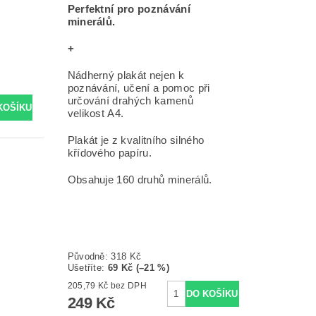
Perfektní pro poznávání
minerálů.
+
Nádherný plakát nejen k
poznávání, učení a pomoc při
určování drahých kamenů
velikost A4.
Plakát je z kvalitního silného
křídového papíru.
Obsahuje 160 druhů minerálů.
Původně:
318 Kč
Ušetříte
:
69 Kč (–21 %)
205,79 Kč bez DPH
249 Kč