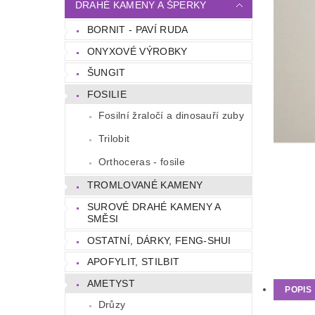
DRAHÉ KAMENY A ŠPERKY
BORNIT - PAVÍ RUDA
ONYXOVÉ VÝROBKY
ŠUNGIT
FOSILIE
Fosilní žraločí a dinosauří zuby
Trilobit
Orthoceras - fosile
TROMLOVANÉ KAMENY
SUROVÉ DRAHÉ KAMENY A
SMĚSI
OSTATNÍ, DÁRKY, FENG-SHUI
APOFYLIT, STILBIT
AMETYST
POPIS
Drůzy