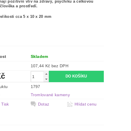
jí pozitivní vliv na zdravý, psychiku a celkovou
člověka a prostředí.
likosti cca 5 x 10 x 20 mm
ost
Skladem
107,44 Kč bez DPH
Kč
uktu
1797
e
Tromlované kameny
Tisk
Dotaz
Hlídat cenu