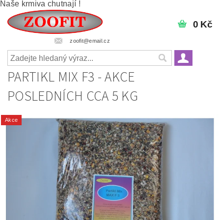
Naše krmiva chutnají !
0 Kč
zoofit@email.cz
PARTIKL MIX F3 - AKCE
POSLEDNÍCH CCA 5 KG
Akce