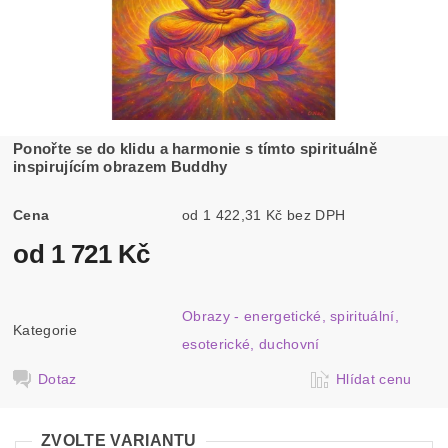
Ponořte se do klidu a harmonie s tímto spirituálně
inspirujícím obrazem Buddhy
Cena
od 1 422,31 Kč bez DPH
od 1 721 Kč
Obrazy - energetické, spirituální,
Kategorie
esoterické, duchovní
Dotaz
Hlídat cenu
ZVOLTE VARIANTU