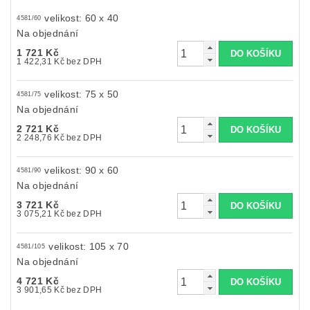
velikost: 60 x 40
4581/60
Na objednání
1 721 Kč
1 422,31 Kč bez DPH
velikost: 75 x 50
4581/75
Na objednání
2 721 Kč
2 248,76 Kč bez DPH
velikost: 90 x 60
4581/90
Na objednání
3 721 Kč
3 075,21 Kč bez DPH
velikost: 105 x 70
4581/105
Na objednání
4 721 Kč
3 901,65 Kč bez DPH