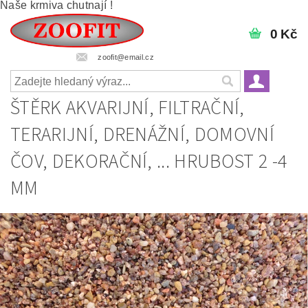
Naše krmiva chutnají !
0 Kč
zoofit@email.cz
ŠTĚRK AKVARIJNÍ, FILTRAČNÍ,
TERARIJNÍ, DRENÁŽNÍ, DOMOVNÍ
ČOV, DEKORAČNÍ, ... HRUBOST 2 -4
MM