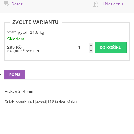
Dotaz
Hlídat cenu
ZVOLTE VARIANTU
pytel: 24,5 kg
515/24
Skladem
295 Kč
243,80 Kč bez DPH
POPIS
Frakce 2 -4 mm
Štěrk obsahuje i jemnější částice písku.